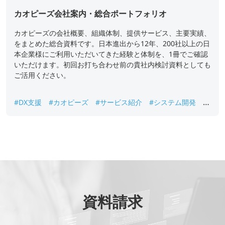
カオピーズ会社案内・総合ポートフォリオ
カオピーズの会社概要、組織体制、提供サービス、主要実績、
をまとめた総合資料です。日本進出から12年、200社以上の日
本企業様にご利用いただいてきた経験と体制を、1冊でご確認
いただけます。初回お打ち合わせ前の貴社内検討資料としても
ご活用ください。
#DX支援
#カオピーズ
#サービス紹介
#システム開発
#
ベトナムオフショア開発
#会社案内
#会社概要
資料請求