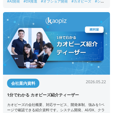
#AI開発
#DX推進
#オフショア開発
#カオピーズ
#シス
テム開発
#ベトナムオフショア開発
#会社案内
2026.05.22
会社案内資料
1分でわかる カオピーズ紹介ティーザー
カオピーズの会社概要、対応サービス、開発体制、強みを1ペ
ージで確認できる紹介資料です。システム開発、AI/DX、クラ