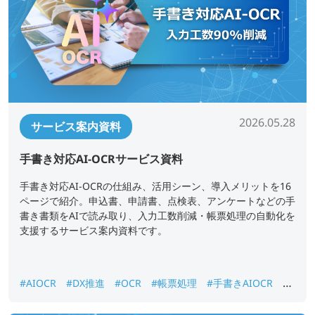
2026.05.28
サービス案内資料
手書き対応AI-OCRサービス資料
手書き対応AI-OCRの仕組み、活用シーン、導入メリットを16
ページで紹介。申込書、申請書、点検表、アンケートなどの手
書き書類をAIで読み取り、入力工数削減・帳票処理の自動化を
支援するサービス案内資料です。
#AIOCR
#DX推進
#OCR
#帳票処理
#手書きAIOCR
#
紙書類データ化