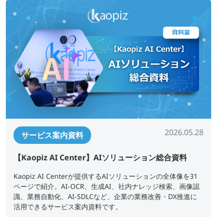
2026.05.28
サービス案内資料
【Kaopiz AI Center】AIソリューション総合資料
Kaopiz AI Centerが提供するAIソリューションの全体像を31
ページで紹介。AI-OCR、生成AI、社内ナレッジ検索、画像認
識、業務自動化、AI-SDLCなど、企業の業務改善・DX推進に
活用できるサービス案内資料です。