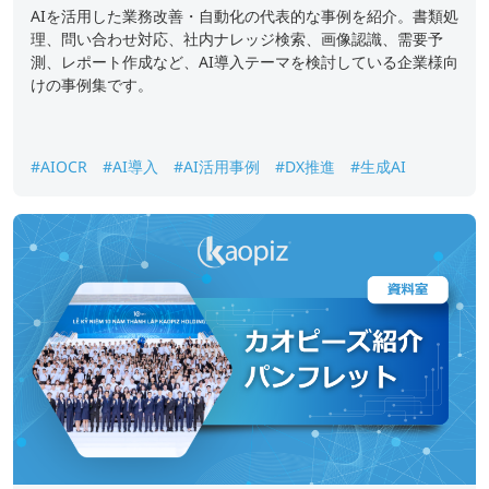
AIを活用した業務改善・自動化の代表的な事例を紹介。書類処
理、問い合わせ対応、社内ナレッジ検索、画像認識、需要予
測、レポート作成など、AI導入テーマを検討している企業様向
けの事例集です。
#AIOCR
#AI導入
#AI活用事例
#DX推進
#生成AI