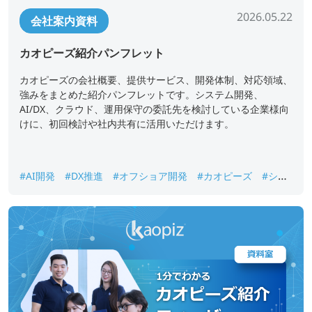
2026.05.22
会社案内資料
カオピーズ紹介パンフレット
カオピーズの会社概要、提供サービス、開発体制、対応領域、
強みをまとめた紹介パンフレットです。システム開発、
AI/DX、クラウド、運用保守の委託先を検討している企業様向
けに、初回検討や社内共有に活用いただけます。
#AI開発
#DX推進
#オフショア開発
#カオピーズ
#シス
テム開発
#ベトナムオフショア開発
#会社案内