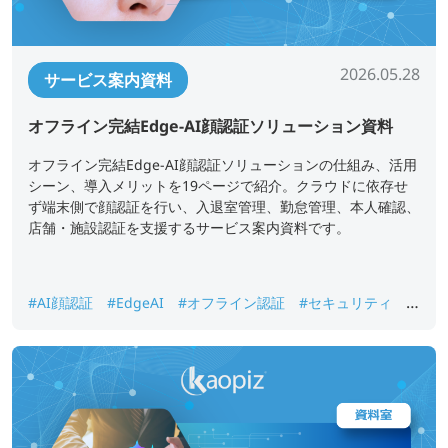
2026.05.28
サービス案内資料
オフライン完結Edge-AI顔認証ソリューション資料
オフライン完結Edge-AI顔認証ソリューションの仕組み、活用
シーン、導入メリットを19ページで紹介。クラウドに依存せ
ず端末側で顔認証を行い、入退室管理、勤怠管理、本人確認、
店舗・施設認証を支援するサービス案内資料です。
#AI顔認証
#EdgeAI
#オフライン認証
#セキュリティ
#
入退室管理
#勤怠管理
#本人確認