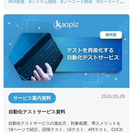
#DX推進
#システム開発
#ノーコード開発
#ローコード開
発
#業務アプリ開発
#業務改善
#短期開発
2026.05.28
サービス案内資料
自動化テストサービス資料
自動化テストサービスの進め方、対象範囲、導入メリットを
18ページで紹介。回帰テスト、UIテスト、APIテスト、CI/CD