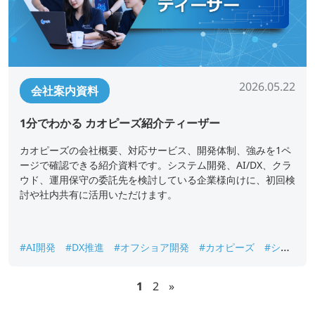
2026.05.22
会社案内資料
1分でわかる カオピーズ紹介ティーザー
カオピーズの会社概要、対応サービス、開発体制、強みを1ペ
ージで確認できる紹介資料です。システム開発、AI/DX、クラ
ウド、運用保守の委託先を検討している企業様向けに、初回検
討や社内共有に活用いただけます。
#AI開発
#DX推進
#オフショア開発
#カオピーズ
#シス
テム開発
#ベトナムオフショア開発
#会社概要
1
2
»