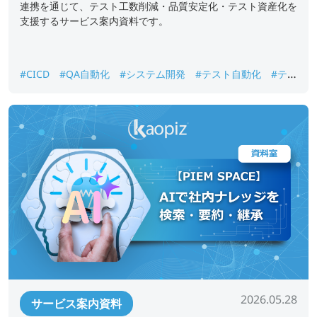
連携を通じて、テスト工数削減・品質安定化・テスト資産化を
支援するサービス案内資料です。
#CICD
#QA自動化
#システム開発
#テスト自動化
#テス
ト資産化
#品質保証
#回帰テスト
2026.05.28
サービス案内資料