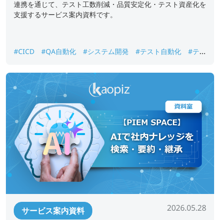
連携を通じて、テスト工数削減・品質安定化・テスト資産化を
支援するサービス案内資料です。
#CICD
#QA自動化
#システム開発
#テスト自動化
#テス
ト資産化
#品質保証
#回帰テスト
2026.05.28
サービス案内資料