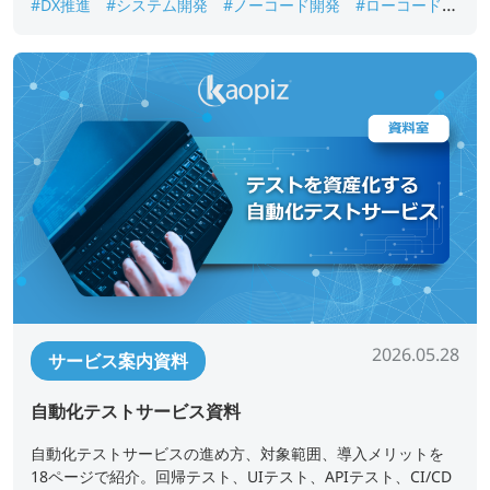
#DX推進
#システム開発
#ノーコード開発
#ローコード開
発
#業務アプリ開発
#業務改善
#短期開発
2026.05.28
サービス案内資料
自動化テストサービス資料
自動化テストサービスの進め方、対象範囲、導入メリットを
18ページで紹介。回帰テスト、UIテスト、APIテスト、CI/CD