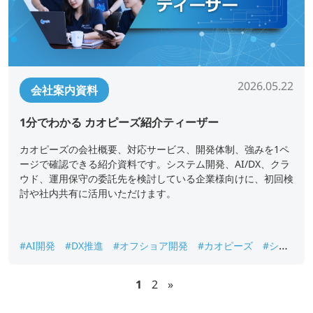
2026.05.22
会社案内資料
1分でわかる カオピーズ紹介ティーザー
カオピーズの会社概要、対応サービス、開発体制、強みを1ペ
ージで確認できる紹介資料です。システム開発、AI/DX、クラ
ウド、運用保守の委託先を検討している企業様向けに、初回検
討や社内共有に活用いただけます。
#AI開発
#DX推進
#オフショア開発
#カオピーズ
#シス
テム開発
#ベトナムオフショア開発
#会社概要
1
2
»