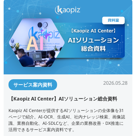
2026.05.28
サービス案内資料
【Kaopiz AI Center】AIソリューション総合資料
Kaopiz AI Centerが提供するAIソリューションの全体像を31
ページで紹介。AI-OCR、生成AI、社内ナレッジ検索、画像認
識、業務自動化、AI-SDLCなど、企業の業務改善・DX推進に
活用できるサービス案内資料です。