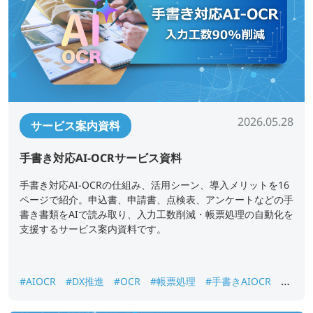
2026.05.28
サービス案内資料
手書き対応AI-OCRサービス資料
手書き対応AI-OCRの仕組み、活用シーン、導入メリットを16
ページで紹介。申込書、申請書、点検表、アンケートなどの手
書き書類をAIで読み取り、入力工数削減・帳票処理の自動化を
支援するサービス案内資料です。
#AIOCR
#DX推進
#OCR
#帳票処理
#手書きAIOCR
#
紙書類データ化