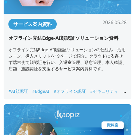
2026.05.28
サービス案内資料
オフライン完結Edge-AI顔認証ソリューション資料
オフライン完結Edge-AI顔認証ソリューションの仕組み、活用
シーン、導入メリットを19ページで紹介。クラウドに依存せ
ず端末側で顔認証を行い、入退室管理、勤怠管理、本人確認、
店舗・施設認証を支援するサービス案内資料です。
#AI顔認証
#EdgeAI
#オフライン認証
#セキュリティ
#
入退室管理
#勤怠管理
#本人確認