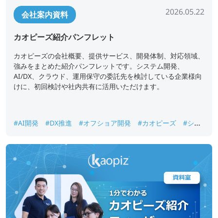
2026.05.22
会社案内資料
カオピーズ紹介パンフレット
カオピーズの会社概要、提供サービス、開発体制、対応領域、
強みをまとめた紹介パンフレットです。システム開発、
AI/DX、クラウド、運用保守の委託先を検討している企業様向
けに、初回検討や社内共有に活用いただけます。
#AI開発
#DX推進
#オフショア開発
#カオピーズ
#シス
テム開発
#ベトナムオフショア開発
#会社案内