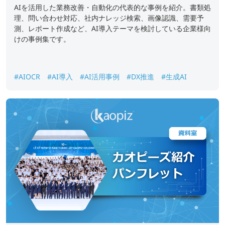
AIを活用した業務改善・自動化の代表的な事例を紹介。書類処
理、問い合わせ対応、社内ナレッジ検索、画像認識、需要予
測、レポート作成など、AI導入テーマを検討している企業様向
けの事例集です。
#AIOCR
#AI導入
#AI活用事例
#DX推進
#生成AI