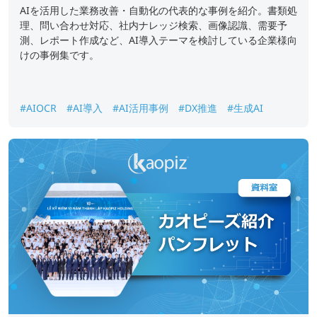
AIを活用した業務改善・自動化の代表的な事例を紹介。書類処
理、問い合わせ対応、社内ナレッジ検索、画像認識、需要予
測、レポート作成など、AI導入テーマを検討している企業様向
けの事例集です。
#AIOCR
#AI導入
#AI活用事例
#DX推進
#生成AI