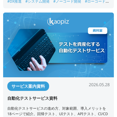
#DX推進
#システム開発
#ノーコード開発
#ローコード開
発
#業務アプリ開発
#業務改善
#短期開発
2026.05.28
サービス案内資料
自動化テストサービス資料
自動化テストサービスの進め方、対象範囲、導入メリットを
18ページで紹介。回帰テスト、UIテスト、APIテスト、CI/CD