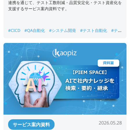
連携を通じて、テスト工数削減・品質安定化・テスト資産化を
支援するサービス案内資料です。
#CICD
#QA自動化
#システム開発
#テスト自動化
#テス
ト資産化
#品質保証
#回帰テスト
2026.05.28
サービス案内資料