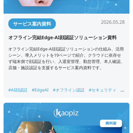
2026.05.28
サービス案内資料
オフライン完結Edge-AI顔認証ソリューション資料
オフライン完結Edge-AI顔認証ソリューションの仕組み、活用
シーン、導入メリットを19ページで紹介。クラウドに依存せ
ず端末側で顔認証を行い、入退室管理、勤怠管理、本人確認、
店舗・施設認証を支援するサービス案内資料です。
#AI顔認証
#EdgeAI
#オフライン認証
#セキュリティ
#
入退室管理
#勤怠管理
#本人確認