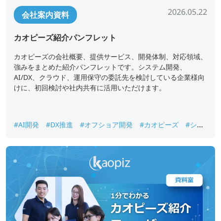
2026.05.22
会社案内資料
カオピーズ紹介パンフレット
カオピーズの会社概要、提供サービス、開発体制、対応領域、
強みをまとめた紹介パンフレットです。システム開発、
AI/DX、クラウド、運用保守の委託先を検討している企業様向
けに、初回検討や社内共有に活用いただけます。
#AI開発
#DX推進
#オフショア開発
#カオピーズ
#シス
テム開発
#ベトナムオフショア開発
#会社案内