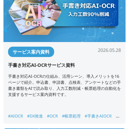
2026.05.28
サービス案内資料
手書き対応AI-OCRサービス資料
手書き対応AI-OCRの仕組み、活用シーン、導入メリットを16
ページで紹介。申込書、申請書、点検表、アンケートなどの手
書き書類をAIで読み取り、入力工数削減・帳票処理の自動化を
支援するサービス案内資料です。
#AIOCR
#DX推進
#OCR
#帳票処理
#手書きAIOCR
#
紙書類データ化