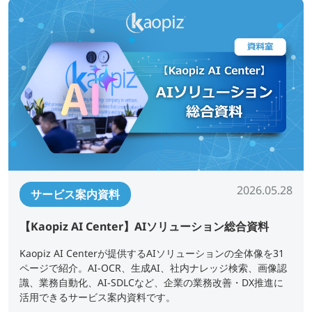
2026.05.28
サービス案内資料
【Kaopiz AI Center】AIソリューション総合資料
Kaopiz AI Centerが提供するAIソリューションの全体像を31
ページで紹介。AI-OCR、生成AI、社内ナレッジ検索、画像認
識、業務自動化、AI-SDLCなど、企業の業務改善・DX推進に
活用できるサービス案内資料です。