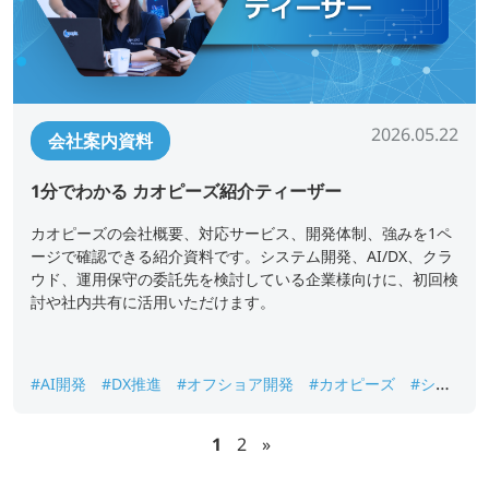
2026.05.22
会社案内資料
1分でわかる カオピーズ紹介ティーザー
カオピーズの会社概要、対応サービス、開発体制、強みを1ペ
ージで確認できる紹介資料です。システム開発、AI/DX、クラ
ウド、運用保守の委託先を検討している企業様向けに、初回検
討や社内共有に活用いただけます。
#AI開発
#DX推進
#オフショア開発
#カオピーズ
#シス
テム開発
#ベトナムオフショア開発
#会社概要
1
2
»