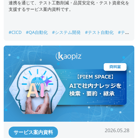
連携を通じて、テスト工数削減・品質安定化・テスト資産化を
支援するサービス案内資料です。
#CICD
#QA自動化
#システム開発
#テスト自動化
#テス
ト資産化
#品質保証
#回帰テスト
2026.05.28
サービス案内資料