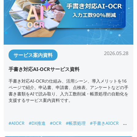
2026.05.28
サービス案内資料
手書き対応AI-OCRサービス資料
手書き対応AI-OCRの仕組み、活用シーン、導入メリットを16
ページで紹介。申込書、申請書、点検表、アンケートなどの手
書き書類をAIで読み取り、入力工数削減・帳票処理の自動化を
支援するサービス案内資料です。
#AIOCR
#DX推進
#OCR
#帳票処理
#手書きAIOCR
#
紙書類データ化