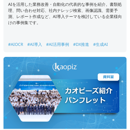
AIを活用した業務改善・自動化の代表的な事例を紹介。書類処
理、問い合わせ対応、社内ナレッジ検索、画像認識、需要予
測、レポート作成など、AI導入テーマを検討している企業様向
けの事例集です。
#AIOCR
#AI導入
#AI活用事例
#DX推進
#生成AI