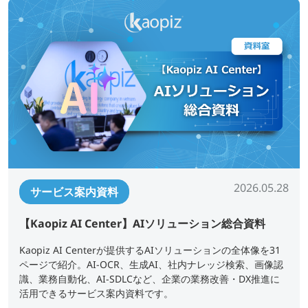
2026.05.28
サービス案内資料
【Kaopiz AI Center】AIソリューション総合資料
Kaopiz AI Centerが提供するAIソリューションの全体像を31
ページで紹介。AI-OCR、生成AI、社内ナレッジ検索、画像認
識、業務自動化、AI-SDLCなど、企業の業務改善・DX推進に
活用できるサービス案内資料です。