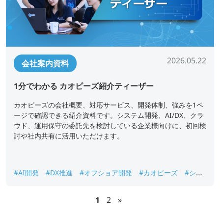
2026.05.22
会社案内資料
1分でわかる カオピーズ紹介ティーザー
カオピーズの会社概要、対応サービス、開発体制、強みを1ペ
ージで確認できる紹介資料です。システム開発、AI/DX、クラ
ウド、運用保守の委託先を検討している企業様向けに、初回検
討や社内共有に活用いただけます。
#AI開発
#DX推進
#オフショア開発
#カオピーズ
#シス
テム開発
#ベトナムオフショア開発
#会社概要
1
2
»