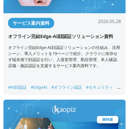
2026.05.28
サービス案内資料
オフライン完結Edge-AI顔認証ソリューション資料
オフライン完結Edge-AI顔認証ソリューションの仕組み、活用
シーン、導入メリットを19ページで紹介。クラウドに依存せ
ず端末側で顔認証を行い、入退室管理、勤怠管理、本人確認、
店舗・施設認証を支援するサービス案内資料です。
#AI顔認証
#EdgeAI
#オフライン認証
#セキュリティ
#
入退室管理
#勤怠管理
#本人確認