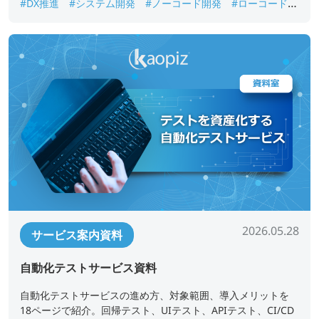
#DX推進
#システム開発
#ノーコード開発
#ローコード開
発
#業務アプリ開発
#業務改善
#短期開発
2026.05.28
サービス案内資料
自動化テストサービス資料
自動化テストサービスの進め方、対象範囲、導入メリットを
18ページで紹介。回帰テスト、UIテスト、APIテスト、CI/CD