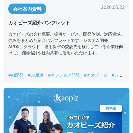
2026.05.22
会社案内資料
カオピーズ紹介パンフレット
カオピーズの会社概要、提供サービス、開発体制、対応領域、
強みをまとめた紹介パンフレットです。システム開発、
AI/DX、クラウド、運用保守の委託先を検討している企業様向
けに、初回検討や社内共有に活用いただけます。
#AI開発
#DX推進
#オフショア開発
#カオピーズ
#シス
テム開発
#ベトナムオフショア開発
#会社案内