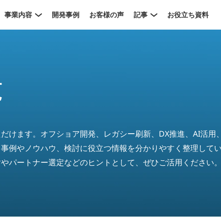
事業内容
開発事例
お客様の声
記事
お役立ち資料
覧
だけます。オフショア開発、レガシー刷新、DX推進、AI活用
、事例やノウハウ、検討に役立つ情報を分かりやすく整理して
討やパートナー選定などのヒントとして、ぜひご活用ください