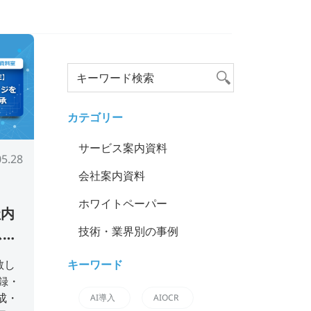
カテゴリー
サービス案内資料
05.28
会社案内資料
ホワイトペーパー
社内
技術・業界別の事例
ス資
キーワード
散し
録・
成・
AI導入
AIOCR