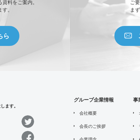
る資料をご案内。
ご要
ます。
まず
ちら
グループ企業情報
事
造します。
会社概要
会長のご挨拶
企業理念