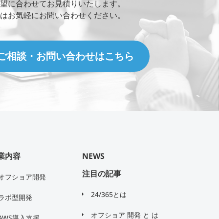
望に合わせてお見積りいたします。
はお気軽にお問い合わせください。
ご相談・お問い合わせはこちら
業内容
NEWS
注目の記事
オフショア開発
24/365とは
ラボ型開発
オフショア 開発 と は
AWS導入支援