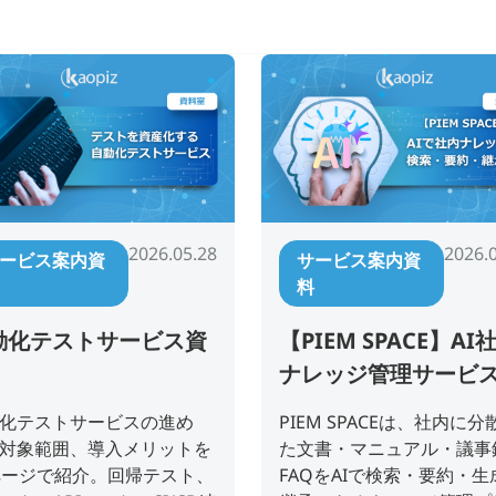
2026.05.28
2026.
ービス案内資
サービス案内資
料
動化テストサービス資
【PIEM SPACE】AI
ナレッジ管理サービ
料
化テストサービスの進め
PIEM SPACEは、社内に分
対象範囲、導入メリットを
た文書・マニュアル・議事
ページで紹介。回帰テスト、
FAQをAIで検索・要約・生