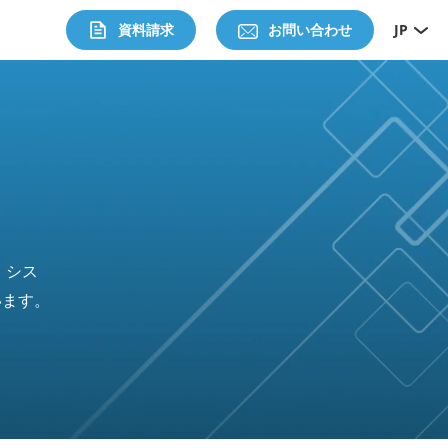
資料請求
お問い合わせ
JP
、シス
います。
。