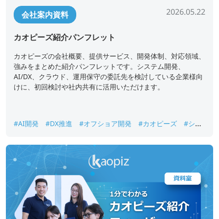
2026.05.22
会社案内資料
カオピーズ紹介パンフレット
カオピーズの会社概要、提供サービス、開発体制、対応領域、
強みをまとめた紹介パンフレットです。システム開発、
AI/DX、クラウド、運用保守の委託先を検討している企業様向
けに、初回検討や社内共有に活用いただけます。
#AI開発
#DX推進
#オフショア開発
#カオピーズ
#シス
テム開発
#ベトナムオフショア開発
#会社案内