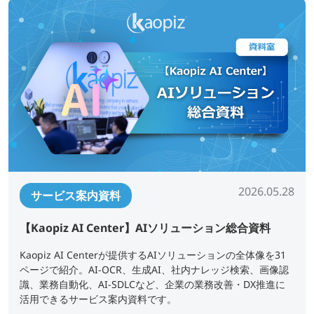
2026.05.28
サービス案内資料
【Kaopiz AI Center】AIソリューション総合資料
Kaopiz AI Centerが提供するAIソリューションの全体像を31
ページで紹介。AI-OCR、生成AI、社内ナレッジ検索、画像認
識、業務自動化、AI-SDLCなど、企業の業務改善・DX推進に
活用できるサービス案内資料です。