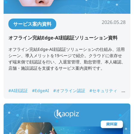
2026.05.28
サービス案内資料
オフライン完結Edge-AI顔認証ソリューション資料
オフライン完結Edge-AI顔認証ソリューションの仕組み、活用
シーン、導入メリットを19ページで紹介。クラウドに依存せ
ず端末側で顔認証を行い、入退室管理、勤怠管理、本人確認、
店舗・施設認証を支援するサービス案内資料です。
#AI顔認証
#EdgeAI
#オフライン認証
#セキュリティ
#
入退室管理
#勤怠管理
#本人確認