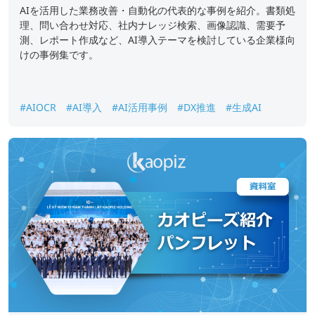
AIを活用した業務改善・自動化の代表的な事例を紹介。書類処
理、問い合わせ対応、社内ナレッジ検索、画像認識、需要予
測、レポート作成など、AI導入テーマを検討している企業様向
けの事例集です。
#AIOCR
#AI導入
#AI活用事例
#DX推進
#生成AI