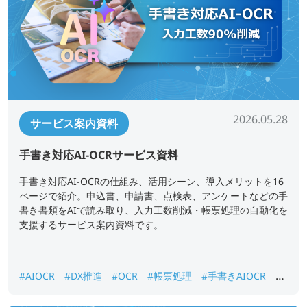
2026.05.28
サービス案内資料
手書き対応AI-OCRサービス資料
手書き対応AI-OCRの仕組み、活用シーン、導入メリットを16
ページで紹介。申込書、申請書、点検表、アンケートなどの手
書き書類をAIで読み取り、入力工数削減・帳票処理の自動化を
支援するサービス案内資料です。
#AIOCR
#DX推進
#OCR
#帳票処理
#手書きAIOCR
#
紙書類データ化