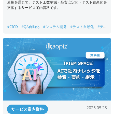
連携を通じて、テスト工数削減・品質安定化・テスト資産化を
支援するサービス案内資料です。
#CICD
#QA自動化
#システム開発
#テスト自動化
#テス
ト資産化
#品質保証
#回帰テスト
2026.05.28
サービス案内資料