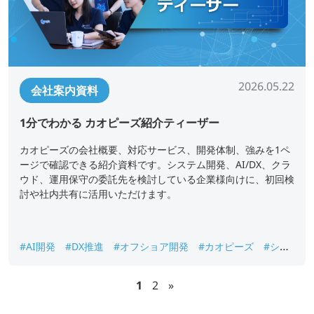
2026.05.22
会社案内資料
1分でわかる カオピーズ紹介ティーザー
カオピーズの会社概要、対応サービス、開発体制、強みを1ペ
ージで確認できる紹介資料です。システム開発、AI/DX、クラ
ウド、運用保守の委託先を検討している企業様向けに、初回検
討や社内共有に活用いただけます。
#AI開発
#DX推進
#オフショア開発
#カオピーズ
#シス
テム開発
#ベトナムオフショア開発
#会社概要
1
2
»