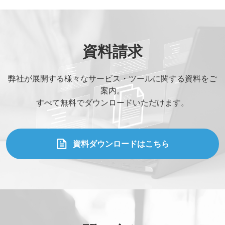
資料請求
弊社が展開する様々なサービス・ツールに関する資料をご
案内。
すべて無料でダウンロードいただけます。
資料ダウンロードはこちら