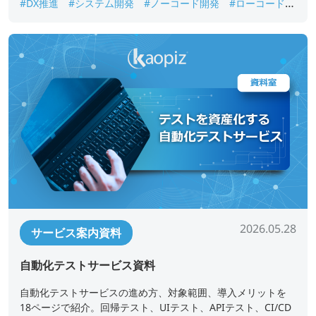
#DX推進
#システム開発
#ノーコード開発
#ローコード開
発
#業務アプリ開発
#業務改善
#短期開発
2026.05.28
サービス案内資料
自動化テストサービス資料
自動化テストサービスの進め方、対象範囲、導入メリットを
18ページで紹介。回帰テスト、UIテスト、APIテスト、CI/CD