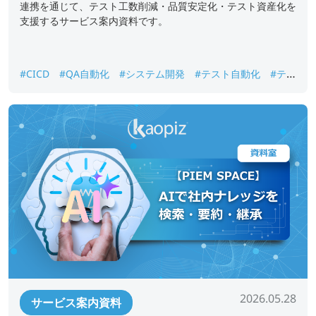
連携を通じて、テスト工数削減・品質安定化・テスト資産化を
支援するサービス案内資料です。
#CICD
#QA自動化
#システム開発
#テスト自動化
#テス
ト資産化
#品質保証
#回帰テスト
2026.05.28
サービス案内資料