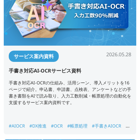
2026.05.28
サービス案内資料
手書き対応AI-OCRサービス資料
手書き対応AI-OCRの仕組み、活用シーン、導入メリットを16
ページで紹介。申込書、申請書、点検表、アンケートなどの手
書き書類をAIで読み取り、入力工数削減・帳票処理の自動化を
支援するサービス案内資料です。
#AIOCR
#DX推進
#OCR
#帳票処理
#手書きAIOCR
#
紙書類データ化