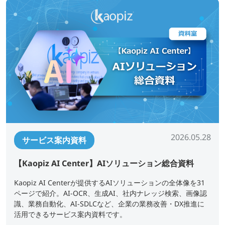
2026.05.28
サービス案内資料
【Kaopiz AI Center】AIソリューション総合資料
Kaopiz AI Centerが提供するAIソリューションの全体像を31
ページで紹介。AI-OCR、生成AI、社内ナレッジ検索、画像認
識、業務自動化、AI-SDLCなど、企業の業務改善・DX推進に
活用できるサービス案内資料です。