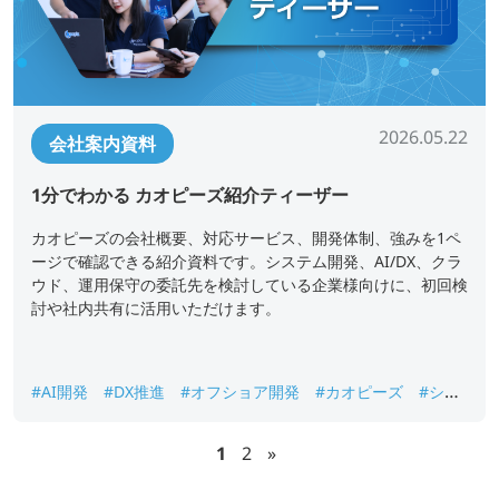
2026.05.22
会社案内資料
1分でわかる カオピーズ紹介ティーザー
カオピーズの会社概要、対応サービス、開発体制、強みを1ペ
ージで確認できる紹介資料です。システム開発、AI/DX、クラ
ウド、運用保守の委託先を検討している企業様向けに、初回検
討や社内共有に活用いただけます。
#AI開発
#DX推進
#オフショア開発
#カオピーズ
#シス
テム開発
#ベトナムオフショア開発
#会社概要
1
2
»