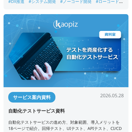
#DX推進
#システム開発
#ノーコード開発
#ローコード開
発
#業務アプリ開発
#業務改善
#短期開発
2026.05.28
サービス案内資料
自動化テストサービス資料
自動化テストサービスの進め方、対象範囲、導入メリットを
18ページで紹介。回帰テスト、UIテスト、APIテスト、CI/CD