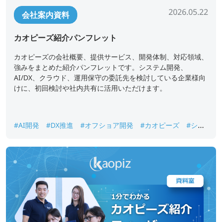
2026.05.22
会社案内資料
カオピーズ紹介パンフレット
カオピーズの会社概要、提供サービス、開発体制、対応領域、
強みをまとめた紹介パンフレットです。システム開発、
AI/DX、クラウド、運用保守の委託先を検討している企業様向
けに、初回検討や社内共有に活用いただけます。
#AI開発
#DX推進
#オフショア開発
#カオピーズ
#シス
テム開発
#ベトナムオフショア開発
#会社案内