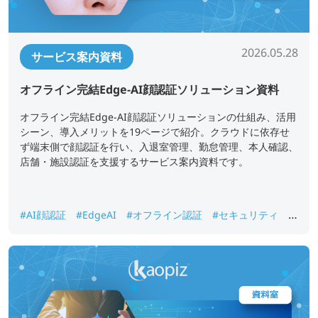
2026.05.28
サービス案内資料
オフライン完結Edge-AI顔認証ソリューション資料
オフライン完結Edge-AI顔認証ソリューションの仕組み、活用
シーン、導入メリットを19ページで紹介。クラウドに依存せ
ず端末側で顔認証を行い、入退室管理、勤怠管理、本人確認、
店舗・施設認証を支援するサービス案内資料です。
#AI顔認証
#EdgeAI
#オフライン認証
#セキュリティ
#
入退室管理
#勤怠管理
#本人確認