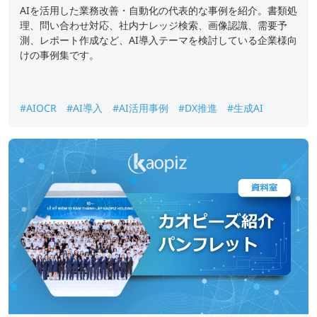
AIを活用した業務改善・自動化の代表的な事例を紹介。書類処
理、問い合わせ対応、社内ナレッジ検索、画像認識、需要予
測、レポート作成など、AI導入テーマを検討している企業様向
けの事例集です。
#AIOCR
#AI導入
#AI活用事例
#DX推進
#生成AI