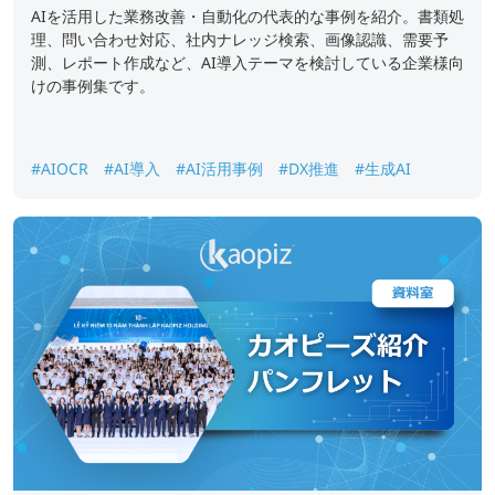
AIを活用した業務改善・自動化の代表的な事例を紹介。書類処
理、問い合わせ対応、社内ナレッジ検索、画像認識、需要予
測、レポート作成など、AI導入テーマを検討している企業様向
けの事例集です。
#AIOCR
#AI導入
#AI活用事例
#DX推進
#生成AI