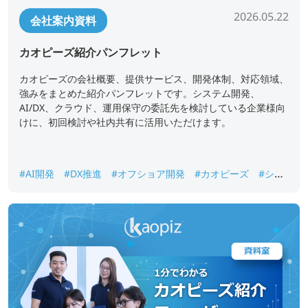
2026.05.22
会社案内資料
カオピーズ紹介パンフレット
カオピーズの会社概要、提供サービス、開発体制、対応領域、
強みをまとめた紹介パンフレットです。システム開発、
AI/DX、クラウド、運用保守の委託先を検討している企業様向
けに、初回検討や社内共有に活用いただけます。
#AI開発
#DX推進
#オフショア開発
#カオピーズ
#シス
テム開発
#ベトナムオフショア開発
#会社案内