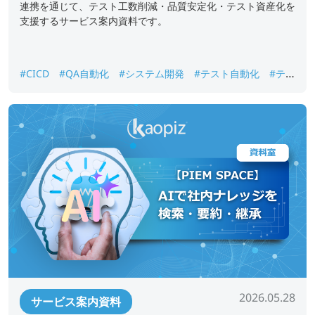
連携を通じて、テスト工数削減・品質安定化・テスト資産化を
支援するサービス案内資料です。
#CICD
#QA自動化
#システム開発
#テスト自動化
#テス
ト資産化
#品質保証
#回帰テスト
2026.05.28
サービス案内資料