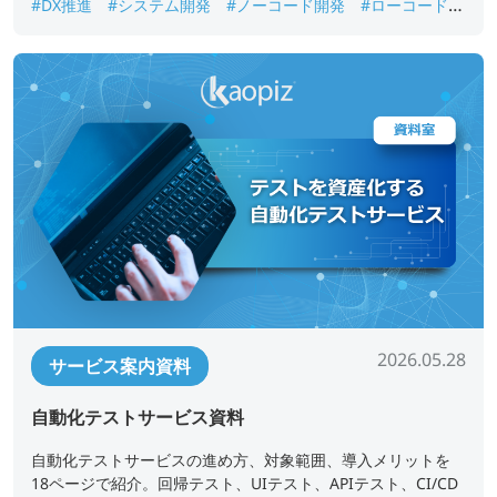
#DX推進
#システム開発
#ノーコード開発
#ローコード開
発
#業務アプリ開発
#業務改善
#短期開発
2026.05.28
サービス案内資料
自動化テストサービス資料
自動化テストサービスの進め方、対象範囲、導入メリットを
18ページで紹介。回帰テスト、UIテスト、APIテスト、CI/CD