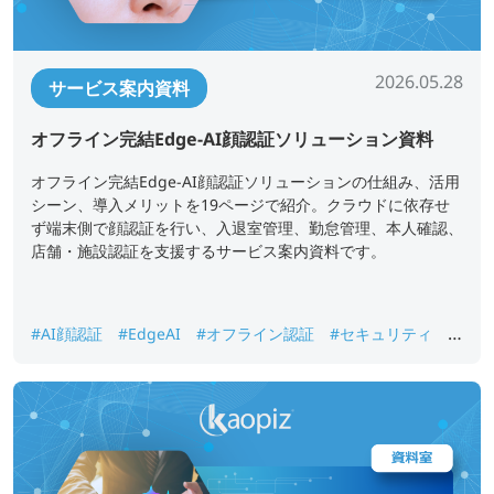
2026.05.28
サービス案内資料
オフライン完結Edge-AI顔認証ソリューション資料
オフライン完結Edge-AI顔認証ソリューションの仕組み、活用
シーン、導入メリットを19ページで紹介。クラウドに依存せ
ず端末側で顔認証を行い、入退室管理、勤怠管理、本人確認、
店舗・施設認証を支援するサービス案内資料です。
#AI顔認証
#EdgeAI
#オフライン認証
#セキュリティ
#
入退室管理
#勤怠管理
#本人確認