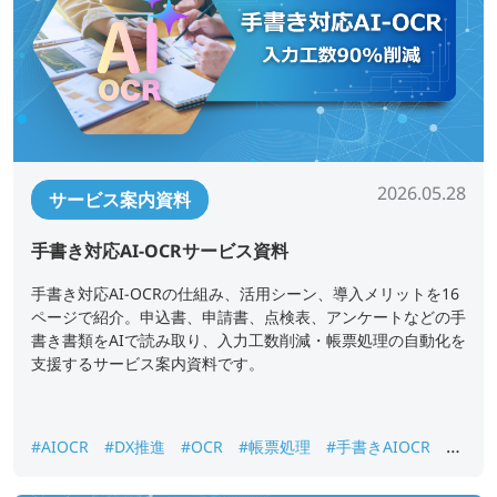
2026.05.28
サービス案内資料
手書き対応AI-OCRサービス資料
手書き対応AI-OCRの仕組み、活用シーン、導入メリットを16
ページで紹介。申込書、申請書、点検表、アンケートなどの手
書き書類をAIで読み取り、入力工数削減・帳票処理の自動化を
支援するサービス案内資料です。
#AIOCR
#DX推進
#OCR
#帳票処理
#手書きAIOCR
#
紙書類データ化