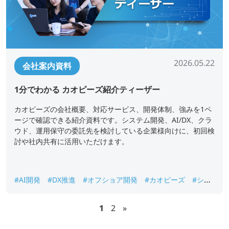
2026.05.22
会社案内資料
1分でわかる カオピーズ紹介ティーザー
カオピーズの会社概要、対応サービス、開発体制、強みを1ペ
ージで確認できる紹介資料です。システム開発、AI/DX、クラ
ウド、運用保守の委託先を検討している企業様向けに、初回検
討や社内共有に活用いただけます。
#AI開発
#DX推進
#オフショア開発
#カオピーズ
#シス
テム開発
#ベトナムオフショア開発
#会社概要
1
2
»