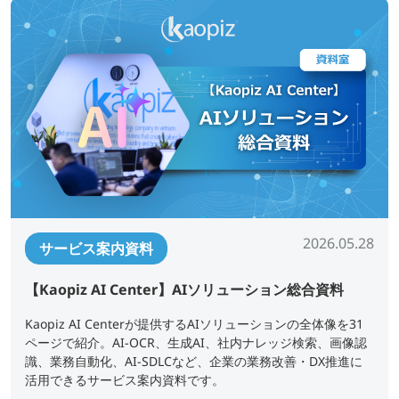
2026.05.28
サービス案内資料
【Kaopiz AI Center】AIソリューション総合資料
Kaopiz AI Centerが提供するAIソリューションの全体像を31
ページで紹介。AI-OCR、生成AI、社内ナレッジ検索、画像認
識、業務自動化、AI-SDLCなど、企業の業務改善・DX推進に
活用できるサービス案内資料です。