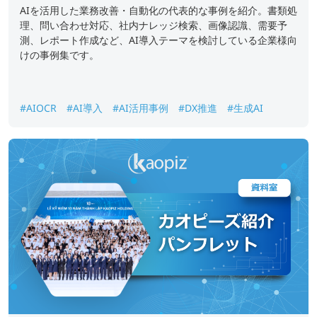
AIを活用した業務改善・自動化の代表的な事例を紹介。書類処
理、問い合わせ対応、社内ナレッジ検索、画像認識、需要予
測、レポート作成など、AI導入テーマを検討している企業様向
けの事例集です。
#AIOCR
#AI導入
#AI活用事例
#DX推進
#生成AI