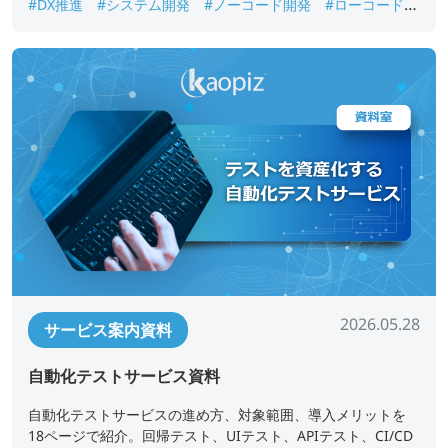
#DX推進
#システム開発
#ノーコード開発
#ローコード開
発
#業務アプリ開発
#業務改善
#短期開発
2026.05.28
サービス案内資料
自動化テストサービス資料
自動化テストサービスの進め方、対象範囲、導入メリットを
18ページで紹介。回帰テスト、UIテスト、APIテスト、CI/CD