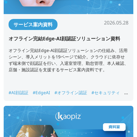
2026.05.28
サービス案内資料
オフライン完結Edge-AI顔認証ソリューション資料
オフライン完結Edge-AI顔認証ソリューションの仕組み、活用
シーン、導入メリットを19ページで紹介。クラウドに依存せ
ず端末側で顔認証を行い、入退室管理、勤怠管理、本人確認、
店舗・施設認証を支援するサービス案内資料です。
#AI顔認証
#EdgeAI
#オフライン認証
#セキュリティ
#
入退室管理
#勤怠管理
#本人確認