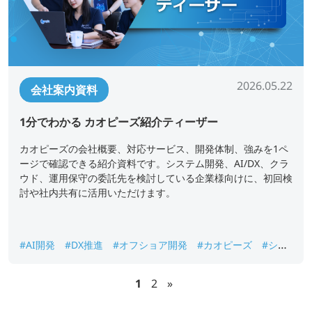
2026.05.22
会社案内資料
1分でわかる カオピーズ紹介ティーザー
カオピーズの会社概要、対応サービス、開発体制、強みを1ペ
ージで確認できる紹介資料です。システム開発、AI/DX、クラ
ウド、運用保守の委託先を検討している企業様向けに、初回検
討や社内共有に活用いただけます。
#AI開発
#DX推進
#オフショア開発
#カオピーズ
#シス
テム開発
#ベトナムオフショア開発
#会社概要
1
2
»