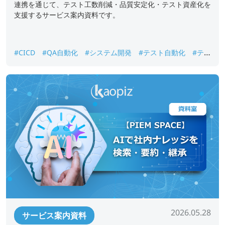
連携を通じて、テスト工数削減・品質安定化・テスト資産化を
支援するサービス案内資料です。
#CICD
#QA自動化
#システム開発
#テスト自動化
#テス
ト資産化
#品質保証
#回帰テスト
2026.05.28
サービス案内資料