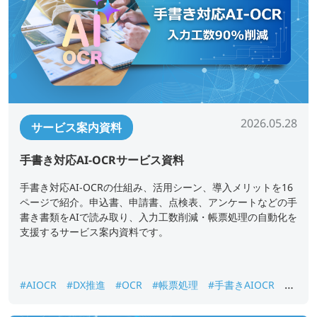
2026.05.28
サービス案内資料
手書き対応AI-OCRサービス資料
手書き対応AI-OCRの仕組み、活用シーン、導入メリットを16
ページで紹介。申込書、申請書、点検表、アンケートなどの手
書き書類をAIで読み取り、入力工数削減・帳票処理の自動化を
支援するサービス案内資料です。
#AIOCR
#DX推進
#OCR
#帳票処理
#手書きAIOCR
#
紙書類データ化