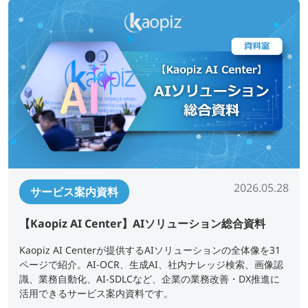
2026.05.28
サービス案内資料
【Kaopiz AI Center】AIソリューション総合資料
Kaopiz AI Centerが提供するAIソリューションの全体像を31
ページで紹介。AI-OCR、生成AI、社内ナレッジ検索、画像認
識、業務自動化、AI-SDLCなど、企業の業務改善・DX推進に
活用できるサービス案内資料です。