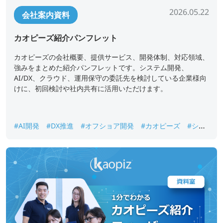
2026.05.22
会社案内資料
カオピーズ紹介パンフレット
カオピーズの会社概要、提供サービス、開発体制、対応領域、
強みをまとめた紹介パンフレットです。システム開発、
AI/DX、クラウド、運用保守の委託先を検討している企業様向
けに、初回検討や社内共有に活用いただけます。
#AI開発
#DX推進
#オフショア開発
#カオピーズ
#シス
テム開発
#ベトナムオフショア開発
#会社案内