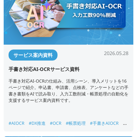
2026.05.28
サービス案内資料
手書き対応AI-OCRサービス資料
手書き対応AI-OCRの仕組み、活用シーン、導入メリットを16
ページで紹介。申込書、申請書、点検表、アンケートなどの手
書き書類をAIで読み取り、入力工数削減・帳票処理の自動化を
支援するサービス案内資料です。
#AIOCR
#DX推進
#OCR
#帳票処理
#手書きAIOCR
#
紙書類データ化