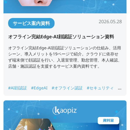
2026.05.28
サービス案内資料
オフライン完結Edge-AI顔認証ソリューション資料
オフライン完結Edge-AI顔認証ソリューションの仕組み、活用
シーン、導入メリットを19ページで紹介。クラウドに依存せ
ず端末側で顔認証を行い、入退室管理、勤怠管理、本人確認、
店舗・施設認証を支援するサービス案内資料です。
#AI顔認証
#EdgeAI
#オフライン認証
#セキュリティ
#
入退室管理
#勤怠管理
#本人確認