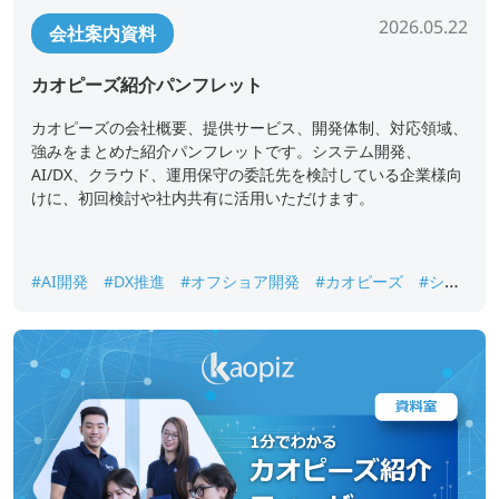
2026.05.22
会社案内資料
カオピーズ紹介パンフレット
カオピーズの会社概要、提供サービス、開発体制、対応領域、
強みをまとめた紹介パンフレットです。システム開発、
AI/DX、クラウド、運用保守の委託先を検討している企業様向
けに、初回検討や社内共有に活用いただけます。
#AI開発
#DX推進
#オフショア開発
#カオピーズ
#シス
テム開発
#ベトナムオフショア開発
#会社案内