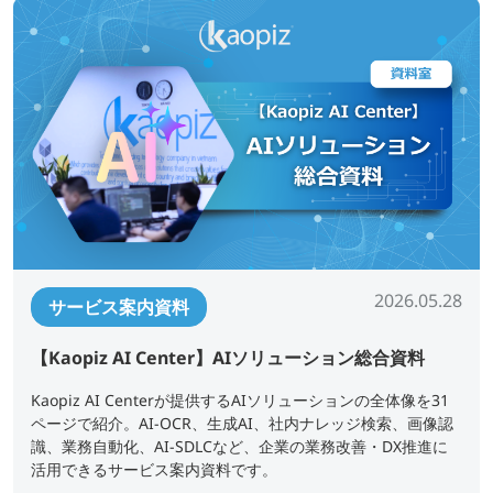
2026.05.28
サービス案内資料
【Kaopiz AI Center】AIソリューション総合資料
Kaopiz AI Centerが提供するAIソリューションの全体像を31
ページで紹介。AI-OCR、生成AI、社内ナレッジ検索、画像認
識、業務自動化、AI-SDLCなど、企業の業務改善・DX推進に
活用できるサービス案内資料です。