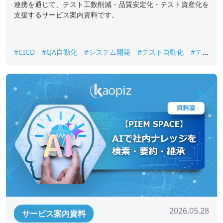
連携を通じて、テスト工数削減・品質安定化・テスト資産化を
支援するサービス案内資料です。
#CICD
#QA自動化
#システム開発
#テスト自動化
#テス
ト資産化
#品質保証
#回帰テスト
2026.05.28
サービス案内資料