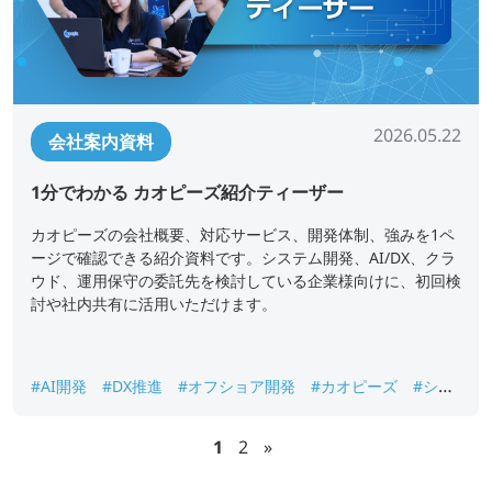
2026.05.22
会社案内資料
1分でわかる カオピーズ紹介ティーザー
カオピーズの会社概要、対応サービス、開発体制、強みを1ペ
ージで確認できる紹介資料です。システム開発、AI/DX、クラ
ウド、運用保守の委託先を検討している企業様向けに、初回検
討や社内共有に活用いただけます。
#AI開発
#DX推進
#オフショア開発
#カオピーズ
#シス
テム開発
#ベトナムオフショア開発
#会社概要
1
2
»