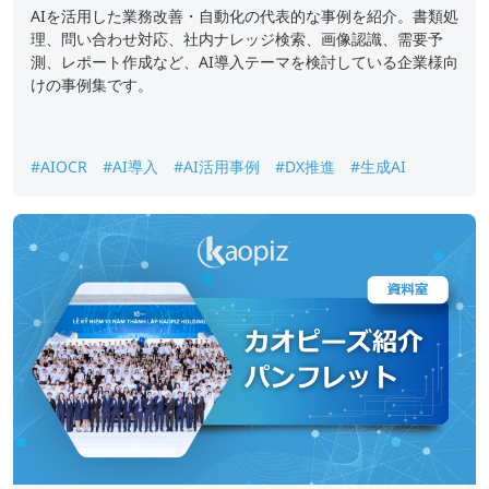
AIを活用した業務改善・自動化の代表的な事例を紹介。書類処
理、問い合わせ対応、社内ナレッジ検索、画像認識、需要予
測、レポート作成など、AI導入テーマを検討している企業様向
けの事例集です。
#AIOCR
#AI導入
#AI活用事例
#DX推進
#生成AI