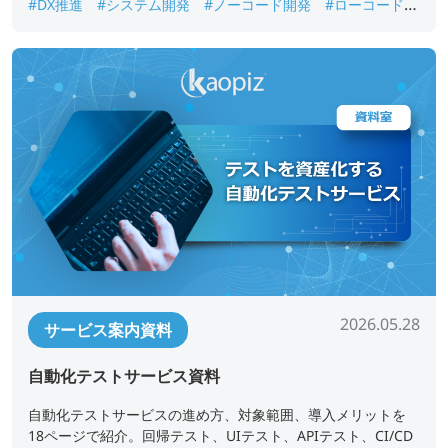
#DX推進
#システム開発
#ノーコード開発
#ローコード開
発
#業務アプリ開発
#業務改善
#短期開発
2026.05.28
サービス案内資料
自動化テストサービス資料
自動化テストサービスの進め方、対象範囲、導入メリットを
18ページで紹介。回帰テスト、UIテスト、APIテスト、CI/CD