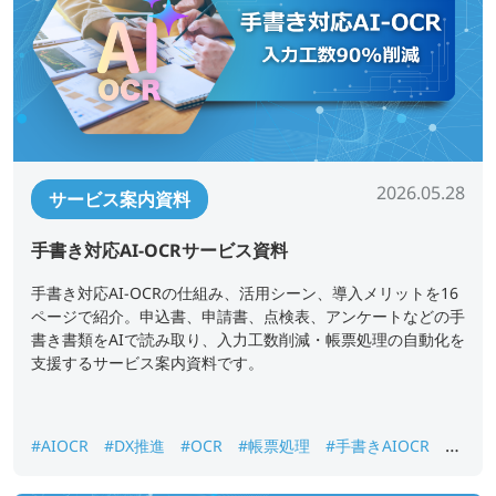
2026.05.28
サービス案内資料
手書き対応AI-OCRサービス資料
手書き対応AI-OCRの仕組み、活用シーン、導入メリットを16
ページで紹介。申込書、申請書、点検表、アンケートなどの手
書き書類をAIで読み取り、入力工数削減・帳票処理の自動化を
支援するサービス案内資料です。
#AIOCR
#DX推進
#OCR
#帳票処理
#手書きAIOCR
#
紙書類データ化