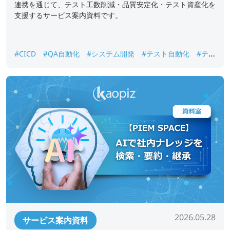
連携を通じて、テスト工数削減・品質安定化・テスト資産化を
支援するサービス案内資料です。
#CICD
#QA自動化
#システム開発
#テスト自動化
#テス
ト資産化
#品質保証
#回帰テスト
2026.05.28
サービス案内資料