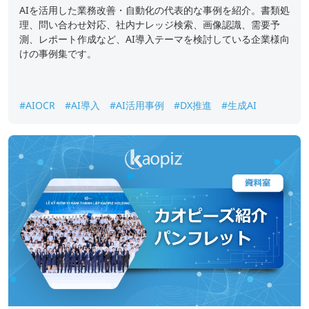
AIを活用した業務改善・自動化の代表的な事例を紹介。書類処
理、問い合わせ対応、社内ナレッジ検索、画像認識、需要予
測、レポート作成など、AI導入テーマを検討している企業様向
けの事例集です。
#AIOCR
#AI導入
#AI活用事例
#DX推進
#生成AI