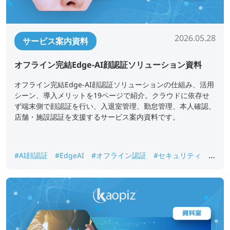
2026.05.28
サービス案内資料
オフライン完結Edge-AI顔認証ソリューション資料
オフライン完結Edge-AI顔認証ソリューションの仕組み、活用
シーン、導入メリットを19ページで紹介。クラウドに依存せ
ず端末側で顔認証を行い、入退室管理、勤怠管理、本人確認、
店舗・施設認証を支援するサービス案内資料です。
#AI顔認証
#EdgeAI
#オフライン認証
#セキュリティ
#
入退室管理
#勤怠管理
#本人確認