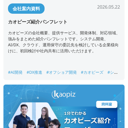
2026.05.22
会社案内資料
カオピーズ紹介パンフレット
カオピーズの会社概要、提供サービス、開発体制、対応領域、
強みをまとめた紹介パンフレットです。システム開発、
AI/DX、クラウド、運用保守の委託先を検討している企業様向
けに、初回検討や社内共有に活用いただけます。
#AI開発
#DX推進
#オフショア開発
#カオピーズ
#シス
テム開発
#ベトナムオフショア開発
#会社案内