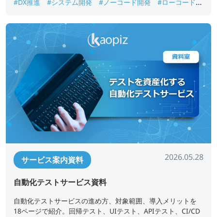
#DX推進
#システム開発
#ノーコード開発
#ローコード開
発
#業務アプリ開発
#業務改善
#短期開発
2026.05.28
サービス案内資料
自動化テストサービス資料
自動化テストサービスの進め方、対象範囲、導入メリットを
18ページで紹介。回帰テスト、UIテスト、APIテスト、CI/CD