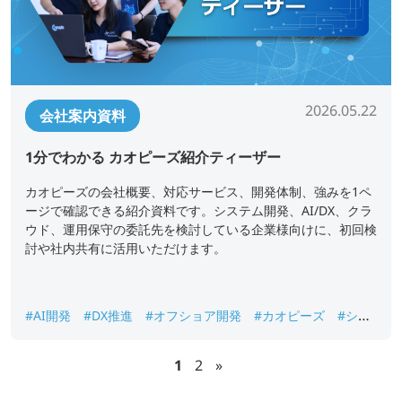
2026.05.22
会社案内資料
1分でわかる カオピーズ紹介ティーザー
カオピーズの会社概要、対応サービス、開発体制、強みを1ペ
ージで確認できる紹介資料です。システム開発、AI/DX、クラ
ウド、運用保守の委託先を検討している企業様向けに、初回検
討や社内共有に活用いただけます。
#AI開発
#DX推進
#オフショア開発
#カオピーズ
#シス
テム開発
#ベトナムオフショア開発
#会社概要
1
2
»