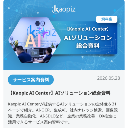
2026.05.28
サービス案内資料
【Kaopiz AI Center】AIソリューション総合資料
Kaopiz AI Centerが提供するAIソリューションの全体像を31
ページで紹介。AI-OCR、生成AI、社内ナレッジ検索、画像認
識、業務自動化、AI-SDLCなど、企業の業務改善・DX推進に
活用できるサービス案内資料です。