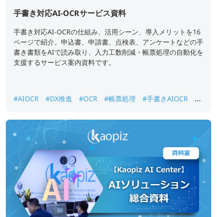
手書き対応AI-OCRサービス資料
手書き対応AI-OCRの仕組み、活用シーン、導入メリットを16
ページで紹介。申込書、申請書、点検表、アンケートなどの手
書き書類をAIで読み取り、入力工数削減・帳票処理の自動化を
支援するサービス案内資料です。
#AIOCR
#DX推進
#OCR
#帳票処理
#手書きAIOCR
#
紙書類データ化