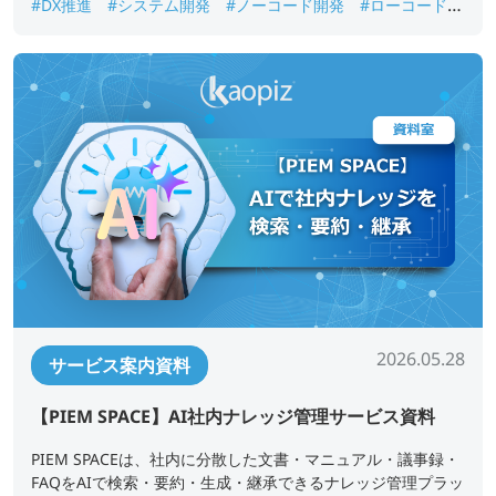
#DX推進
#システム開発
#ノーコード開発
#ローコード開
発
#業務アプリ開発
#業務改善
#短期開発
2026.05.28
サービス案内資料
【PIEM SPACE】AI社内ナレッジ管理サービス資料
PIEM SPACEは、社内に分散した文書・マニュアル・議事録・
FAQをAIで検索・要約・生成・継承できるナレッジ管理プラッ