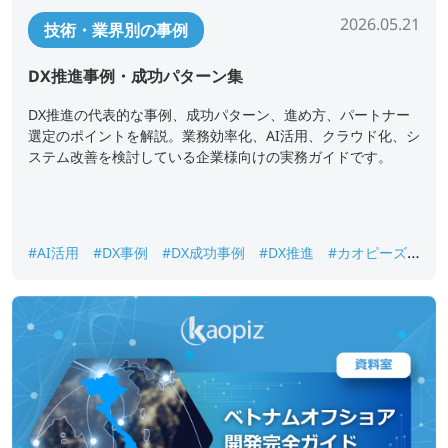
2026.05.21
技術・業界別の事例
DX推進事例・成功パターン集
DX推進の代表的な事例、成功パターン、進め方、パートナー
選定のポイントを解説。業務効率化、AI活用、クラウド化、シ
ステム改善を検討している企業様向けの実務ガイドです。
#AI活用
#DX事例
#DX成功事例
#DX推進
#カオピーズ
#クラウド化
#システム改善