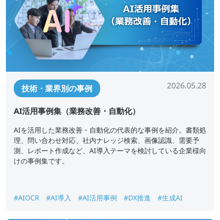
2026.05.28
技術・業界別の事例
AI活用事例集（業務改善・自動化）
AIを活用した業務改善・自動化の代表的な事例を紹介。書類処
理、問い合わせ対応、社内ナレッジ検索、画像認識、需要予
測、レポート作成など、AI導入テーマを検討している企業様向
けの事例集です。
#AIOCR
#AI導入
#AI活用事例
#DX推進
#生成AI