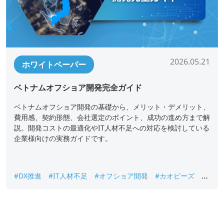
2026.05.21
ホワイトペーパー
ベトナムオフショア開発完全ガイド
ベトナムオフショア開発の基礎から、メリット・デメリット、
費用感、契約形態、会社選定のポイント、成功の進め方まで解
説。開発コストの最適化やIT人材不足への対応を検討している
企業様向けの実務ガイドです。
#DX推進
#IT人材不足
#オフショア開発
#カオピーズ
#
システム開発
#ベトナムオフショア開発
#ラボ型開発