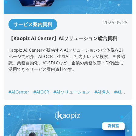
2026.05.28
サービス案内資料
【Kaopiz AI Center】AIソリューション総合資料
Kaopiz AI Centerが提供するAIソリューションの全体像を31
ページで紹介。AI-OCR、生成AI、社内ナレッジ検索、画像認
識、業務自動化、AI-SDLCなど、企業の業務改善・DX推進に
活用できるサービス案内資料です。
#AICenter
#AIOCR
#AIソリューション
#AI導入
#AI画
像認識
#DX推進
#ナレッジ検索