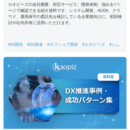
カオピーズの会社概要、対応サービス、開発体制、強みを1ペ
ージで確認できる紹介資料です。システム開発、AI/DX、クラ
ウド、運用保守の委託先を検討している企業様向けに、初回検
討や社内共有に活用いただけます。
#AI開発
#DX推進
#オフショア開発
#カオピーズ
#シス
テム開発
#ベトナムオフショア開発
#会社概要