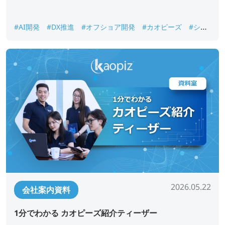
#AI開発
#DX推進
#オフショア開発
#カオピーズ
#シス
テム開発
#ベトナムオフショア開発
#会社案内
2026.05.22
会社案内資料
1分でわかる カオピーズ紹介ティーザー