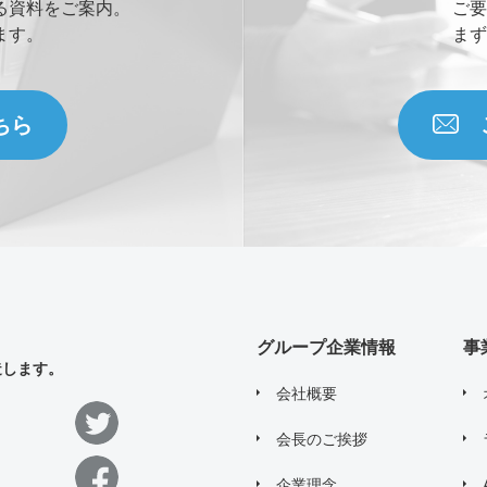
る資料をご案内。
ご要
ます。
まず
ちら
グループ企業情報
事
造します。
会社概要
会長のご挨拶
企業理念