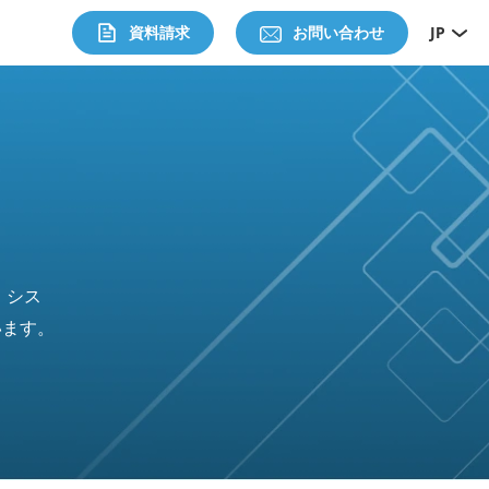
資料請求
お問い合わせ
JP
、シス
います。
。