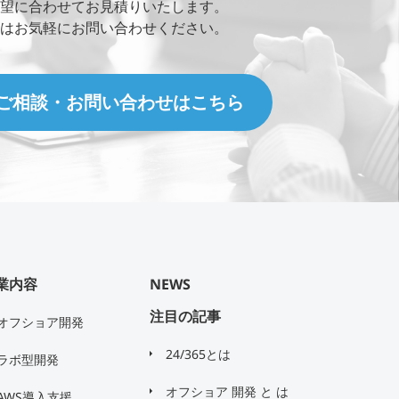
望に合わせてお見積りいたします。
はお気軽にお問い合わせください。
ご相談・お問い合わせはこちら
業内容
NEWS
注目の記事
オフショア開発
24/365とは
ラボ型開発
オフショア 開発 と は
AWS導入支援