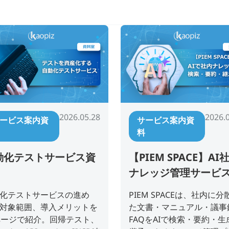
2026.05.28
2026.
ービス案内資
サービス案内資
料
動化テストサービス資
【PIEM SPACE】AI
ナレッジ管理サービ
料
化テストサービスの進め
PIEM SPACEは、社内に分
対象範囲、導入メリットを
た文書・マニュアル・議事
ページで紹介。回帰テスト、
FAQをAIで検索・要約・生