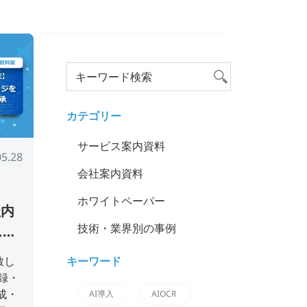
カテゴリー
サービス案内資料
05.28
会社案内資料
ホワイトペーパー
社内
技術・業界別の事例
ス資
キーワード
散し
録・
成・
AI導入
AIOCR