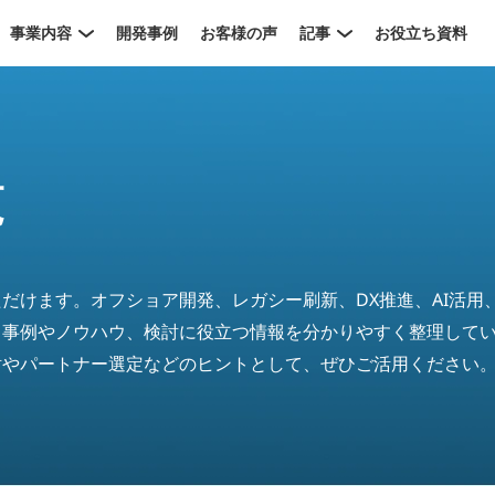
事業内容
開発事例
お客様の声
記事
お役立ち資料
覧
だけます。オフショア開発、レガシー刷新、DX推進、AI活用
、事例やノウハウ、検討に役立つ情報を分かりやすく整理して
討やパートナー選定などのヒントとして、ぜひご活用ください