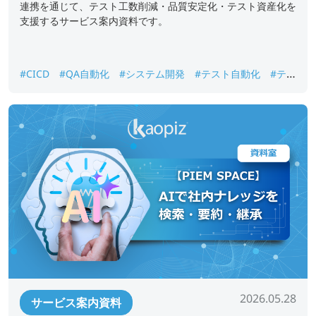
連携を通じて、テスト工数削減・品質安定化・テスト資産化を
支援するサービス案内資料です。
#CICD
#QA自動化
#システム開発
#テスト自動化
#テス
ト資産化
#品質保証
#回帰テスト
2026.05.28
サービス案内資料