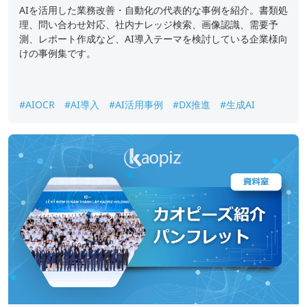
AIを活用した業務改善・自動化の代表的な事例を紹介。書類処
理、問い合わせ対応、社内ナレッジ検索、画像認識、需要予
測、レポート作成など、AI導入テーマを検討している企業様向
けの事例集です。
#AIOCR
#AI導入
#AI活用事例
#DX推進
#生成AI