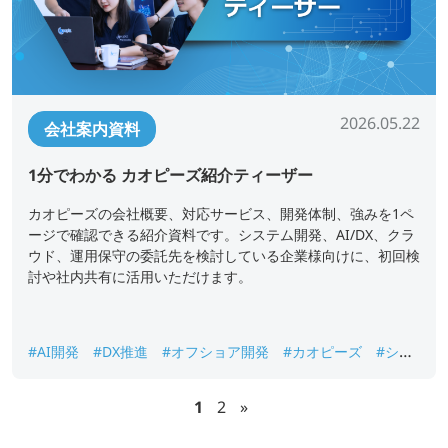
2026.05.22
会社案内資料
1分でわかる カオピーズ紹介ティーザー
カオピーズの会社概要、対応サービス、開発体制、強みを1ペ
ージで確認できる紹介資料です。システム開発、AI/DX、クラ
ウド、運用保守の委託先を検討している企業様向けに、初回検
討や社内共有に活用いただけます。
#AI開発
#DX推進
#オフショア開発
#カオピーズ
#シス
テム開発
#ベトナムオフショア開発
#会社概要
1
2
»