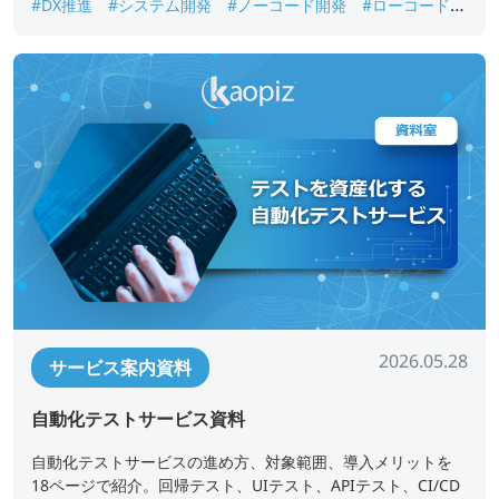
#DX推進
#システム開発
#ノーコード開発
#ローコード開
発
#業務アプリ開発
#業務改善
#短期開発
2026.05.28
サービス案内資料
自動化テストサービス資料
自動化テストサービスの進め方、対象範囲、導入メリットを
18ページで紹介。回帰テスト、UIテスト、APIテスト、CI/CD