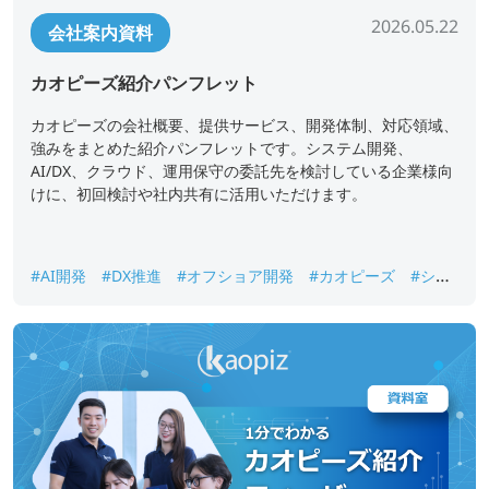
2026.05.22
会社案内資料
カオピーズ紹介パンフレット
カオピーズの会社概要、提供サービス、開発体制、対応領域、
強みをまとめた紹介パンフレットです。システム開発、
AI/DX、クラウド、運用保守の委託先を検討している企業様向
けに、初回検討や社内共有に活用いただけます。
#AI開発
#DX推進
#オフショア開発
#カオピーズ
#シス
テム開発
#ベトナムオフショア開発
#会社案内