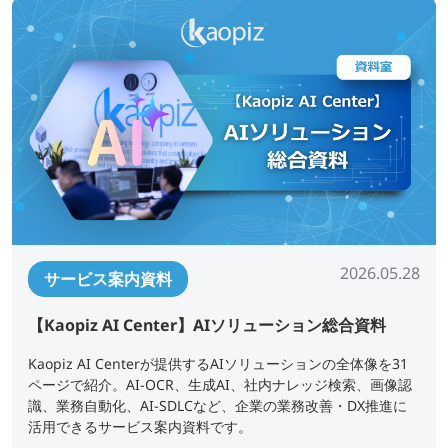
2026.05.28
サービス案内資料
【Kaopiz AI Center】AIソリューション総合資料
Kaopiz AI Centerが提供するAIソリューションの全体像を31
ページで紹介。AI-OCR、生成AI、社内ナレッジ検索、画像認
識、業務自動化、AI-SDLCなど、企業の業務改善・DX推進に
活用できるサービス案内資料です。