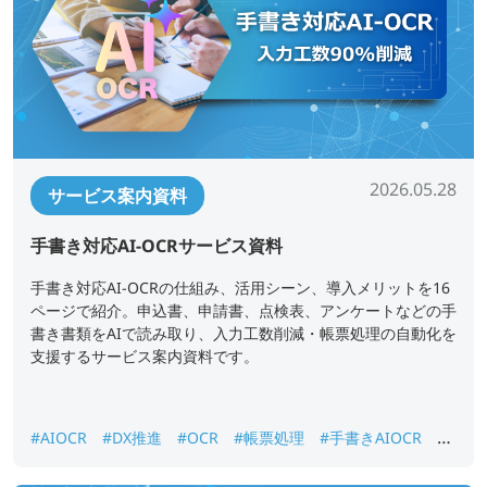
2026.05.28
サービス案内資料
手書き対応AI-OCRサービス資料
手書き対応AI-OCRの仕組み、活用シーン、導入メリットを16
ページで紹介。申込書、申請書、点検表、アンケートなどの手
書き書類をAIで読み取り、入力工数削減・帳票処理の自動化を
支援するサービス案内資料です。
#AIOCR
#DX推進
#OCR
#帳票処理
#手書きAIOCR
#
紙書類データ化