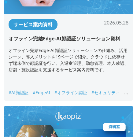
2026.05.28
サービス案内資料
オフライン完結Edge-AI顔認証ソリューション資料
オフライン完結Edge-AI顔認証ソリューションの仕組み、活用
シーン、導入メリットを19ページで紹介。クラウドに依存せ
ず端末側で顔認証を行い、入退室管理、勤怠管理、本人確認、
店舗・施設認証を支援するサービス案内資料です。
#AI顔認証
#EdgeAI
#オフライン認証
#セキュリティ
#
入退室管理
#勤怠管理
#本人確認