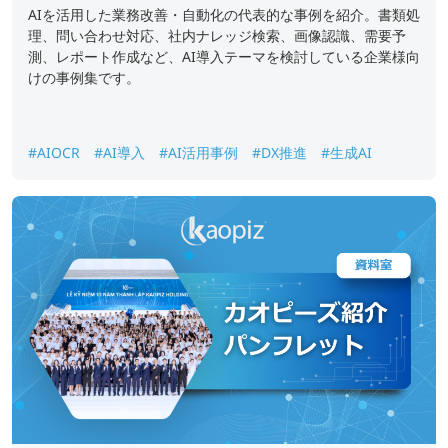
AIを活用した業務改善・自動化の代表的な事例を紹介。書類処
理、問い合わせ対応、社内ナレッジ検索、画像認識、需要予
測、レポート作成など、AI導入テーマを検討している企業様向
けの事例集です。
#AIOCR
#AI導入
#AI活用事例
#DX推進
#生成AI