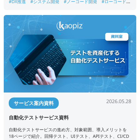
#DX推進
#システム開発
#ノーコード開発
#ローコード開
発
#業務アプリ開発
#業務改善
#短期開発
2026.05.28
サービス案内資料
自動化テストサービス資料
自動化テストサービスの進め方、対象範囲、導入メリットを
18ページで紹介。回帰テスト、UIテスト、APIテスト、CI/CD