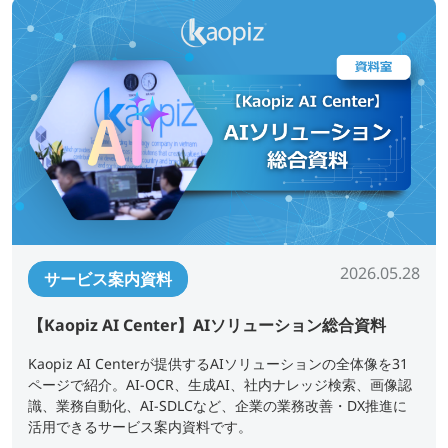
2026.05.28
サービス案内資料
【Kaopiz AI Center】AIソリューション総合資料
Kaopiz AI Centerが提供するAIソリューションの全体像を31
ページで紹介。AI-OCR、生成AI、社内ナレッジ検索、画像認
識、業務自動化、AI-SDLCなど、企業の業務改善・DX推進に
活用できるサービス案内資料です。