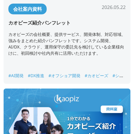
2026.05.22
会社案内資料
カオピーズ紹介パンフレット
カオピーズの会社概要、提供サービス、開発体制、対応領域、
強みをまとめた紹介パンフレットです。システム開発、
AI/DX、クラウド、運用保守の委託先を検討している企業様向
けに、初回検討や社内共有に活用いただけます。
#AI開発
#DX推進
#オフショア開発
#カオピーズ
#シス
テム開発
#ベトナムオフショア開発
#会社案内