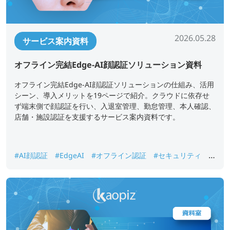
2026.05.28
サービス案内資料
オフライン完結Edge-AI顔認証ソリューション資料
オフライン完結Edge-AI顔認証ソリューションの仕組み、活用
シーン、導入メリットを19ページで紹介。クラウドに依存せ
ず端末側で顔認証を行い、入退室管理、勤怠管理、本人確認、
店舗・施設認証を支援するサービス案内資料です。
#AI顔認証
#EdgeAI
#オフライン認証
#セキュリティ
#
入退室管理
#勤怠管理
#本人確認