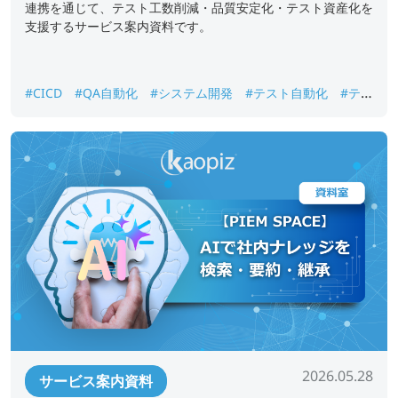
連携を通じて、テスト工数削減・品質安定化・テスト資産化を
支援するサービス案内資料です。
#CICD
#QA自動化
#システム開発
#テスト自動化
#テス
ト資産化
#品質保証
#回帰テスト
2026.05.28
サービス案内資料