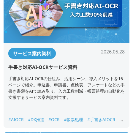
2026.05.28
サービス案内資料
手書き対応AI-OCRサービス資料
手書き対応AI-OCRの仕組み、活用シーン、導入メリットを16
ページで紹介。申込書、申請書、点検表、アンケートなどの手
書き書類をAIで読み取り、入力工数削減・帳票処理の自動化を
支援するサービス案内資料です。
#AIOCR
#DX推進
#OCR
#帳票処理
#手書きAIOCR
#
紙書類データ化