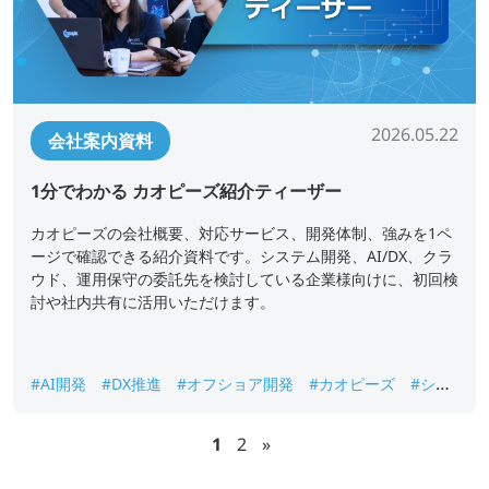
2026.05.22
会社案内資料
1分でわかる カオピーズ紹介ティーザー
カオピーズの会社概要、対応サービス、開発体制、強みを1ペ
ージで確認できる紹介資料です。システム開発、AI/DX、クラ
ウド、運用保守の委託先を検討している企業様向けに、初回検
討や社内共有に活用いただけます。
#AI開発
#DX推進
#オフショア開発
#カオピーズ
#シス
テム開発
#ベトナムオフショア開発
#会社概要
1
2
»