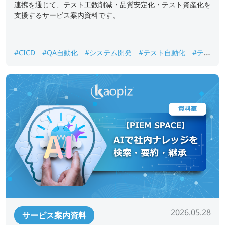
連携を通じて、テスト工数削減・品質安定化・テスト資産化を
支援するサービス案内資料です。
#CICD
#QA自動化
#システム開発
#テスト自動化
#テス
ト資産化
#品質保証
#回帰テスト
2026.05.28
サービス案内資料