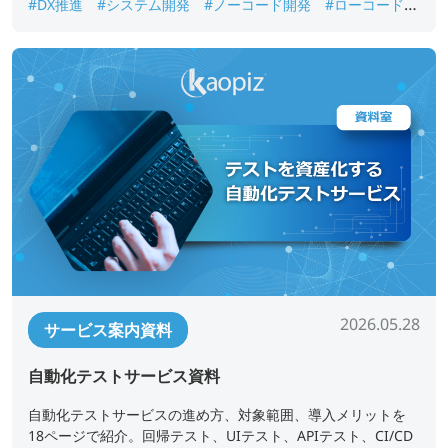
#DX推進
#システム開発
#ノーコード開発
#ローコード開
発
#業務アプリ開発
#業務改善
#短期開発
2026.05.28
サービス案内資料
自動化テストサービス資料
自動化テストサービスの進め方、対象範囲、導入メリットを
18ページで紹介。回帰テスト、UIテスト、APIテスト、CI/CD