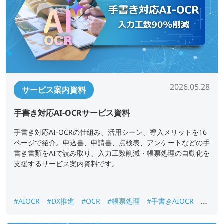
2026.05.28
サービス案内資料
手書き対応AI-OCRサービス資料
手書き対応AI-OCRの仕組み、活用シーン、導入メリットを16
ページで紹介。申込書、申請書、点検表、アンケートなどの手
書き書類をAIで読み取り、入力工数削減・帳票処理の自動化を
支援するサービス案内資料です。
#AIOCR
#DX推進
#OCR
#帳票処理
#手書きAIOCR
#
紙書類データ化