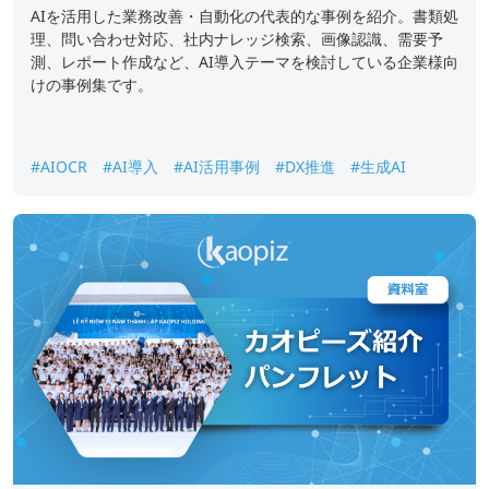
AIを活用した業務改善・自動化の代表的な事例を紹介。書類処
理、問い合わせ対応、社内ナレッジ検索、画像認識、需要予
測、レポート作成など、AI導入テーマを検討している企業様向
けの事例集です。
#AIOCR
#AI導入
#AI活用事例
#DX推進
#生成AI