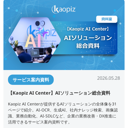
2026.05.28
サービス案内資料
【Kaopiz AI Center】AIソリューション総合資料
Kaopiz AI Centerが提供するAIソリューションの全体像を31
ページで紹介。AI-OCR、生成AI、社内ナレッジ検索、画像認
識、業務自動化、AI-SDLCなど、企業の業務改善・DX推進に
活用できるサービス案内資料です。