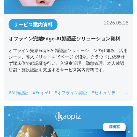
2026.05.28
サービス案内資料
オフライン完結Edge-AI顔認証ソリューション資料
オフライン完結Edge-AI顔認証ソリューションの仕組み、活用
シーン、導入メリットを19ページで紹介。クラウドに依存せ
ず端末側で顔認証を行い、入退室管理、勤怠管理、本人確認、
店舗・施設認証を支援するサービス案内資料です。
#AI顔認証
#EdgeAI
#オフライン認証
#セキュリティ
#
入退室管理
#勤怠管理
#本人確認