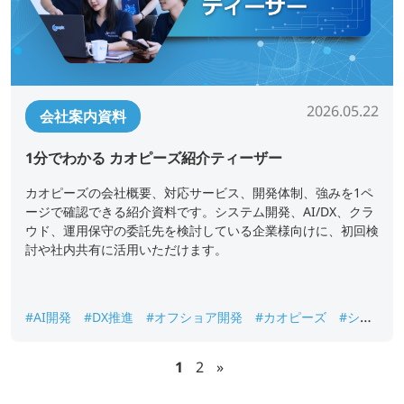
2026.05.22
会社案内資料
1分でわかる カオピーズ紹介ティーザー
カオピーズの会社概要、対応サービス、開発体制、強みを1ペ
ージで確認できる紹介資料です。システム開発、AI/DX、クラ
ウド、運用保守の委託先を検討している企業様向けに、初回検
討や社内共有に活用いただけます。
#AI開発
#DX推進
#オフショア開発
#カオピーズ
#シス
テム開発
#ベトナムオフショア開発
#会社概要
1
2
»