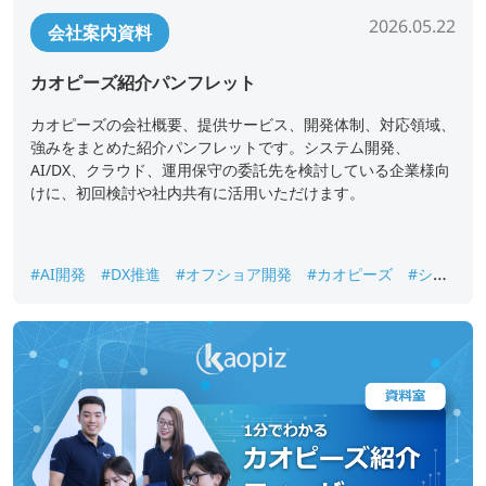
2026.05.22
会社案内資料
カオピーズ紹介パンフレット
カオピーズの会社概要、提供サービス、開発体制、対応領域、
強みをまとめた紹介パンフレットです。システム開発、
AI/DX、クラウド、運用保守の委託先を検討している企業様向
けに、初回検討や社内共有に活用いただけます。
#AI開発
#DX推進
#オフショア開発
#カオピーズ
#シス
テム開発
#ベトナムオフショア開発
#会社案内