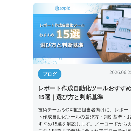
2026.06.2
ブログ
レポート作成自動化ツールおすす
15選｜選び方と判断基準
技術チームやDX推進担当者向けに、レポー
ト作成自動化ツールの選び方・判断基準・
すすめ15選を解説します。ノーコードから
スタム開発まで自社に合ったアプローチが