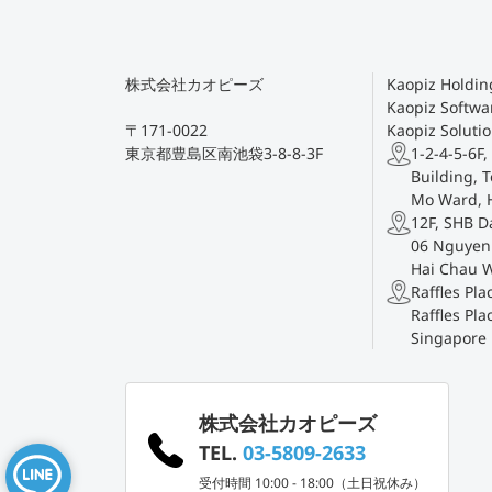
株式会社カオピーズ
Kaopiz Holding
Kaopiz Softwar
〒171-0022
Kaopiz Solutio
東京都豊島区南池袋3-8-8-3F
1-2-4-5-6F,
Building, T
Mo Ward, 
12F, SHB D
06 Nguyen 
Hai Chau 
Raffles Pl
Raffles Pla
Singapore
株式会社カオピーズ
TEL.
03-5809-2633
受付時間 10:00 - 18:00（土日祝休み）