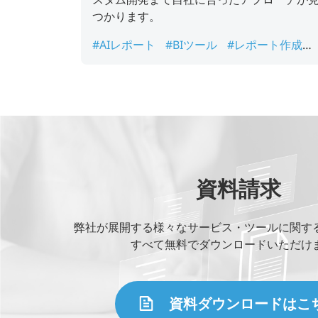
つかります。
#AIレポート
#BIツール
#レポート作成ツ
ール
#レポート自動化
#業務効率化
資料請求
弊社が展開する様々なサービス・ツールに関す
すべて無料でダウンロードいただけ
資料ダウンロードはこ