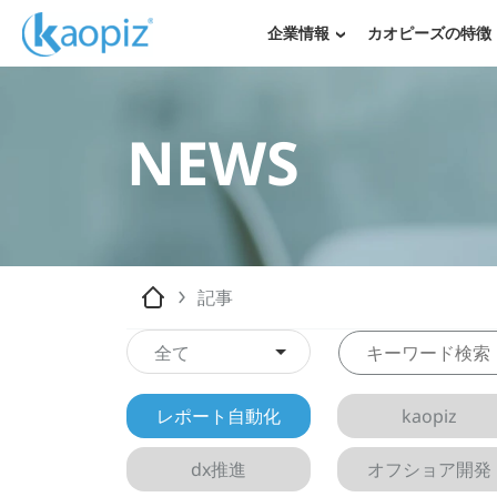
企業情報
カオピーズの特徴
NEWS
記事
全て
レポート自動化
kaopiz
dx推進
オフショア開発