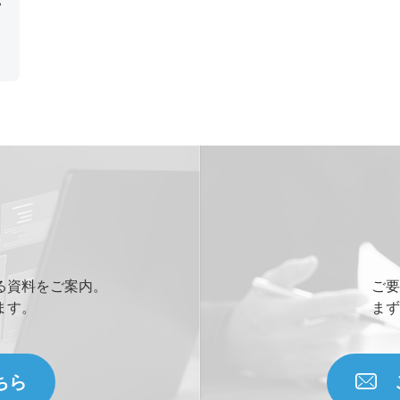
る資料をご案内。
ご要
ます。
まず
ちら