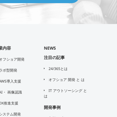
業内容
NEWS
注目の記事
オフショア開発
24/365とは
ラボ型開発
オフショア 開発 と は
AWS導入支援
IT アウトソーシング と
AI・ 画像認識
は
DX推進支援
開発事例
システム開発