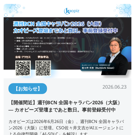
2026.06.23
【お知らせ】
【開催間近】週刊BCN 全国キャラバン2026（大阪）
― カオピーズ登壇まであと数日。事前登録受付中
カオピーズは2026年6月26日（金）、週刊BCN 全国キャラバ
ン2026（大阪）に登壇。CSO佐々井文吉がAIエージェントに
よる自律型開発「AI-SDLC」を解説します。