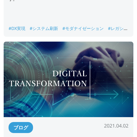
#DX実現
#システム刷新
#モダナイゼーション
#レガシー
システムとは
#レガシーシステムの課題
#レガシーシステ
ム脱却
2021.04.02
ブログ