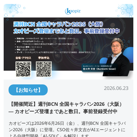
2026.06.23
【お知らせ】
【開催間近】週刊BCN 全国キャラバン2026（大阪）
― カオピーズ登壇まであと数日。事前登録受付中
カオピーズは2026年6月26日（金）、週刊BCN 全国キャラバ
ン2026（大阪）に登壇。CSO佐々井文吉がAIエージェントに
よる自律型開発「AI-SDLC」を解説します。