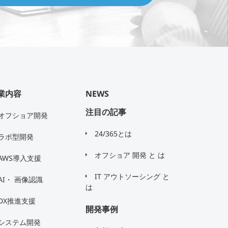
業内容
NEWS
注目の記事
オフショア開発
24/365とは
ラボ型開発
オフショア 開発 と は
AWS導入支援
IT アウトソーシング と
AI・ 画像認識
は
DX推進支援
開発事例
システム開発