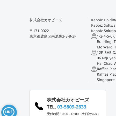
株式会社カオピーズ
Kaopiz Holding
Kaopiz Softwar
〒171-0022
Kaopiz Solutio
東京都豊島区南池袋3-8-8-3F
1-2-4-5-6F,
Building, T
Mo Ward, 
12F, SHB D
06 Nguyen 
Hai Chau 
Raffles Pl
Raffles Pla
Singapore
株式会社カオピーズ
TEL.
03-5809-2633
受付時間 10:00 - 18:00（土日祝休み）