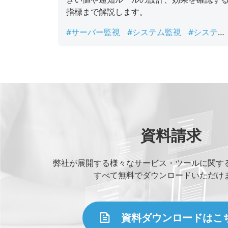
指標まで解説します。
#サーバー監視
#システム監視
#システム
運用監視
#ネットワーク監視
#ログ監視
資料請求
弊社が展開する様々なサービス・ツールに関す
すべて無料でダウンロードいただけ
資料ダウンロードはこ