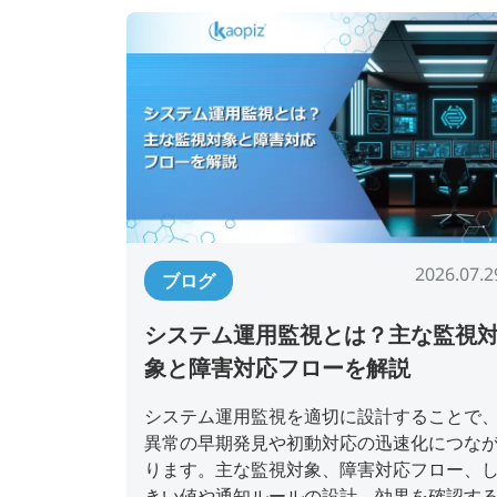
2026.07.2
ブログ
システム運用監視とは？主な監視
象と障害対応フローを解説
システム運用監視を適切に設計することで
異常の早期発見や初動対応の迅速化につな
ります。主な監視対象、障害対応フロー、
きい値や通知ルールの設計、効果を確認す