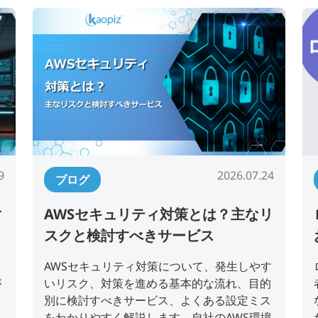
9
2026.07.24
ブログ
対
AWSセキュリティ対策とは？主なリ
スクと検討すべきサービス
、
AWSセキュリティ対策について、発生しやす
が
いリスク、対策を進める基本的な流れ、目的
し
別に検討すべきサービス、よくある設定ミス
る
をわかりやすく解説します。自社のAWS環境