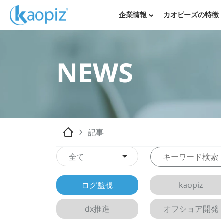
企業情報
カオピーズの特徴
NEWS
記事
全て
ログ監視
kaopiz
dx推進
オフショア開発