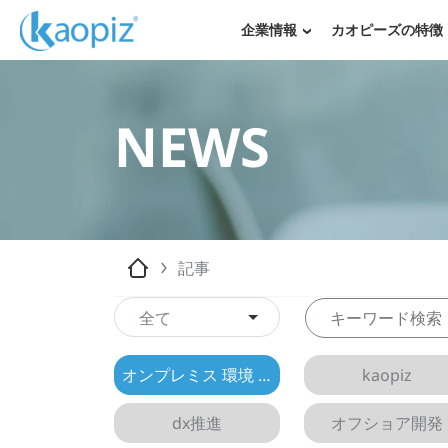
企業情報
カオピーズの特徴
NEWS
記事
全て
オンプレミス 環境 構築
kaopiz
dx推進
オフショア開発