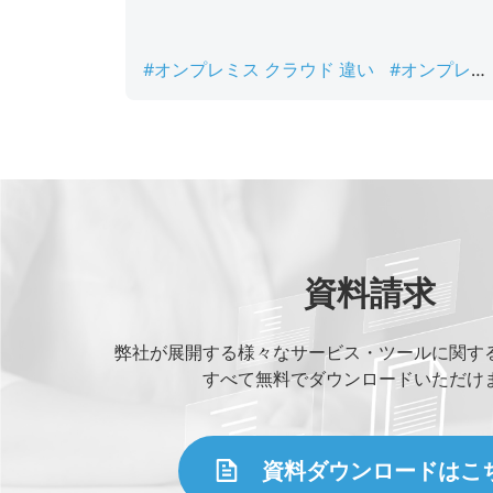
#オンプレミス クラウド 違い
#オンプレミ
ス セキュリティ
#オンプレミス メリット
#オンプレミス 型 システム
#オンプレミス
環境 構築
資料請求
弊社が展開する様々なサービス・ツールに関す
すべて無料でダウンロードいただけ
資料ダウンロードはこ