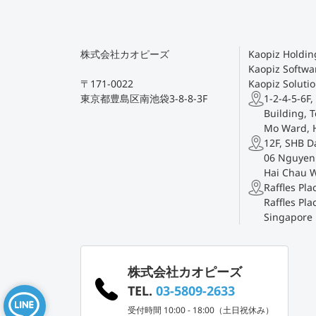
株式会社カオピーズ
Kaopiz Holding
Kaopiz Softwar
〒171-0022
Kaopiz Solutio
東京都豊島区南池袋3-8-8-3F
1-2-4-5-6F,
Building, T
Mo Ward, 
12F, SHB D
06 Nguyen 
Hai Chau 
Raffles Pl
Raffles Pla
Singapore
株式会社カオピーズ
TEL.
03-5809-2633
受付時間 10:00 - 18:00（土日祝休み）