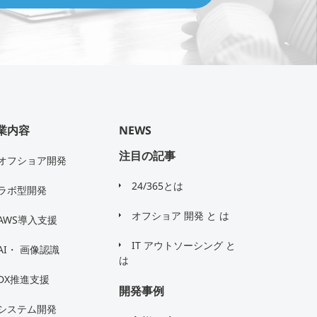
業内容
NEWS
注目の記事
オフショア開発
24/365とは
ラボ型開発
オフショア 開発 と は
AWS導入支援
IT アウトソーシング と
AI・ 画像認識
は
DX推進支援
開発事例
システム開発