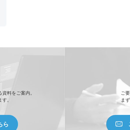
る資料をご案内。
ご要
ます。
まず
ちら