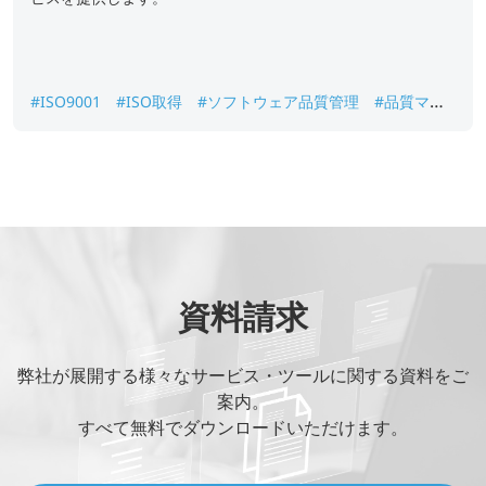
#ISO9001
#ISO取得
#ソフトウェア品質管理
#品質マネ
ジメントシステム
#品質管理
#認証
#認証取得
資料請求
弊社が展開する様々なサービス・ツールに関する資料をご
案内。
すべて無料でダウンロードいただけます。