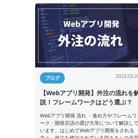
2023.03.2
ブログ
【Webアプリ開発】外注の流れを
説！フレームワークはどう選ぶ？
Webアプリ開発 流れ ・進め方やフレームワ
ーク・開発言語の選び方等について解説し
います。はじめてWebアプリ開発をされる
方々、外注を検討されている皆さまへの必