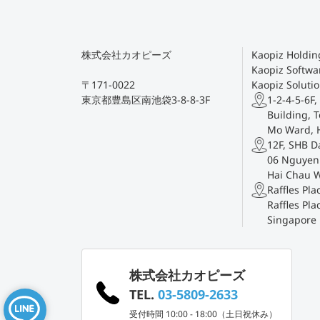
株式会社カオピーズ
Kaopiz Holding
Kaopiz Softwar
〒171-0022
Kaopiz Solutio
東京都豊島区南池袋3-8-8-3F
1-2-4-5-6F,
Building, T
Mo Ward, 
12F, SHB D
06 Nguyen 
Hai Chau 
Raffles Pl
Raffles Pla
Singapore
株式会社カオピーズ
TEL.
03-5809-2633
受付時間 10:00 - 18:00（土日祝休み）