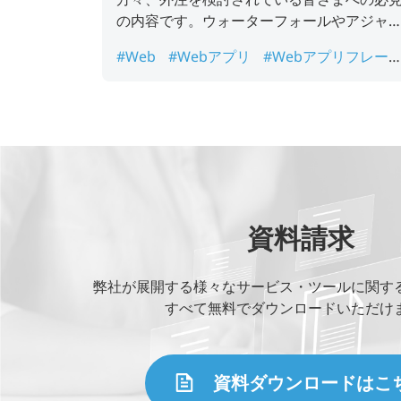
の内容です。ウォーターフォールやアジャ
ルなど開発モデルについても解説していま
#Web
#Webアプリ
#Webアプリフレー
す。
ワーク
#Webアプリ流れ
#webアプリ開
#webアプリ開発 流れ
#web開発
資料請求
弊社が展開する様々なサービス・ツールに関す
すべて無料でダウンロードいただけ
資料ダウンロードはこ