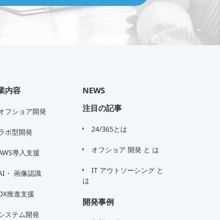
業内容
NEWS
注目の記事
オフショア開発
24/365とは
ラボ型開発
オフショア 開発 と は
AWS導入支援
IT アウトソーシング と
AI・ 画像認識
は
DX推進支援
開発事例
システム開発