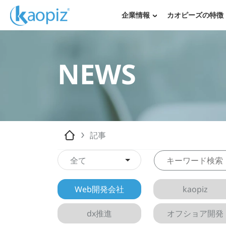
企業情報
カオピーズの特徴
NEWS
記事
全て
Web開発会社
kaopiz
dx推進
オフショア開発