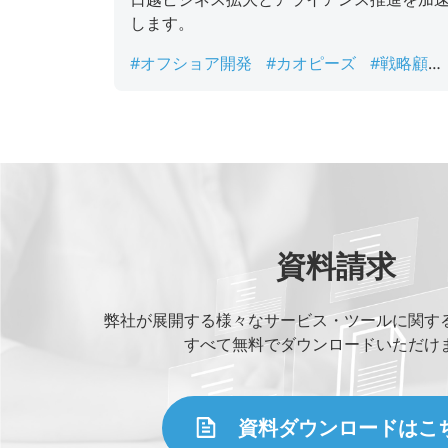
します。
#オフショア開発
#カオピーズ
#戦略顧問
#戦略顧問就任
#日越ビジネス
資料請求
弊社が展開する様々なサービス・ツールに関す
すべて無料でダウンロードいただけ
資料ダウンロードはこ