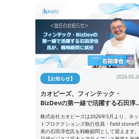
2026.05.2
【お知らせ】
カオピーズ、フィンテック・
BizDevの第一線で活躍する石田淳
也氏が、戦略顧問に就任
株式会社カオピーズは2026年5月より、ネッ
トプロテクションズ執行役員・field stone
表の石田淳也氏を戦略顧問として迎えます
日越ビジネス拡大とアライアンス推進を加