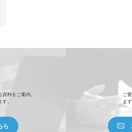
る資料をご案内。
ご要
ます。
まず
ちら