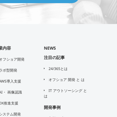
業内容
NEWS
注目の記事
オフショア開発
24/365とは
ラボ型開発
オフショア 開発 と は
AWS導入支援
IT アウトソーシング と
AI・ 画像認識
は
DX推進支援
開発事例
システム開発