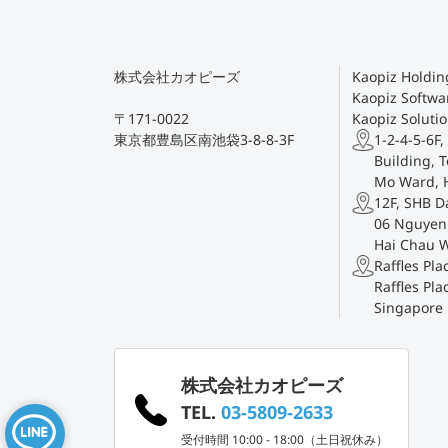
株式会社カオピーズ
Kaopiz Holding
Kaopiz Softwar
〒171-0022
Kaopiz Solutio
東京都豊島区南池袋3-8-8-3F
1-2-4-5-6F,
Building, T
Mo Ward, 
12F, SHB D
06 Nguyen 
Hai Chau 
Raffles Pl
Raffles Pla
Singapore
株式会社カオピーズ
TEL.
03-5809-2633
受付時間 10:00 - 18:00（土日祝休み）