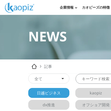
企業情報
カオピーズの特徴
NEWS
記事
全て
日越ビジネス
kaopiz
dx推進
オフショア開発