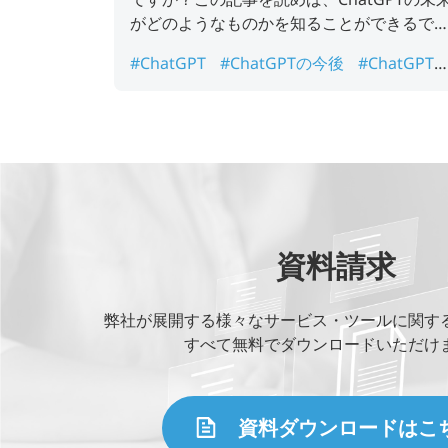
がどのようなものかを知ることができるで
ょう。
#ChatGPT
#ChatGPTの今後
#ChatGPT
未来
#ChatGPTの活用
資料請求
弊社が展開する様々なサービス・ツールに関す
すべて無料でダウンロードいただけ
資料ダウンロードはこ