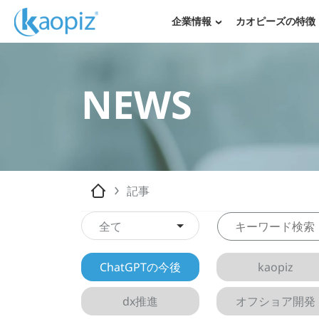
企業情報
カオピーズの特徴
NEWS
記事
全て
ChatGPTの今後
kaopiz
dx推進
オフショア開発