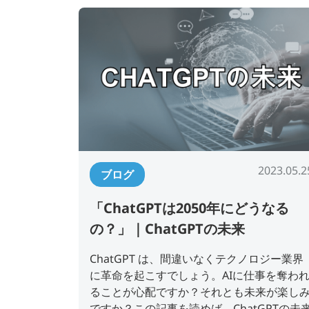
2023.05.2
ブログ
「ChatGPTは2050年にどうなる
の？」｜ChatGPTの未来
ChatGPT は、間違いなくテクノロジー業界
に革命を起こすでしょう。AIに仕事を奪わ
ることが心配ですか？それとも未来が楽し
ですか？この記事を読めば、ChatGPTの未