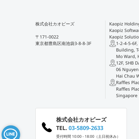
株式会社カオピーズ
Kaopiz Holding
Kaopiz Softwar
〒171-0022
Kaopiz Solutio
東京都豊島区南池袋3-8-8-3F
1-2-4-5-6F,
Building, T
Mo Ward, 
12F, SHB D
06 Nguyen 
Hai Chau 
Raffles Pl
Raffles Pla
Singapore
株式会社カオピーズ
TEL.
03-5809-2633
受付時間 10:00 - 18:00（土日祝休み）