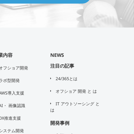
業内容
NEWS
注目の記事
オフショア開発
24/365とは
ラボ型開発
オフショア 開発 と は
AWS導入支援
IT アウトソーシング と
AI・ 画像認識
は
DX推進支援
開発事例
システム開発