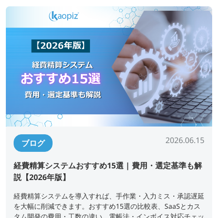
2026.06.15
ブログ
経費精算システムおすすめ15選 | 費用・選定基準も解
説【2026年版】
経費精算システムを導入すれば、手作業・入力ミス・承認遅延
を大幅に削減できます。おすすめ15選の比較表、SaaSとカス
タム開発の費用・工数の違い、電帳法・インボイス対応チェッ