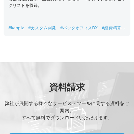
クリストを収録。
#kaopiz
#カスタム開発
#バックオフィスDX
#経費精算シ
ステム
#電子帳簿保存法
資料請求
弊社が展開する様々なサービス・ツールに関する資料をご
案内。
すべて無料でダウンロードいただけます。