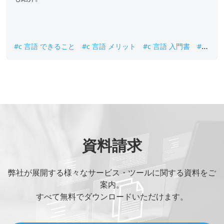
#c 言語 できること
#c 言語 メリット
#c 言語 入門書
#c
言語 基本構文
#c 言語 用途
資料請求
弊社が展開する様々なサービス・ツールに関する資料をご
案内。
すべて無料でダウンロードいただけます。