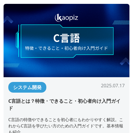
2025.07.17
システム開発
C言語とは？特徴・できること・初心者向け入門ガイ
ド
C言語の特徴やできることを初心者にもわかりやすく解説。こ
れからC言語を学びたい方のための入門ガイドです。基本情報
も紹介。