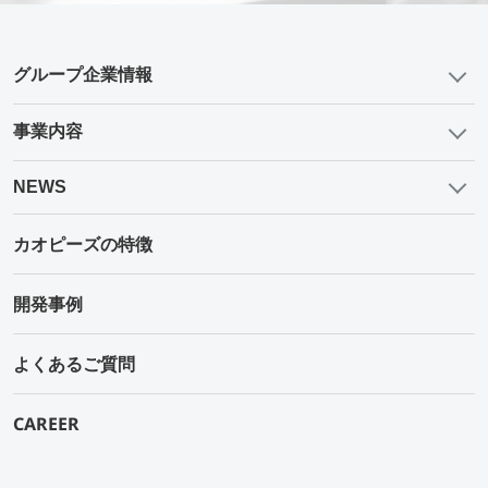
グループ企業情報
事業内容
NEWS
カオピーズの特徴
開発事例
よくあるご質問
CAREER