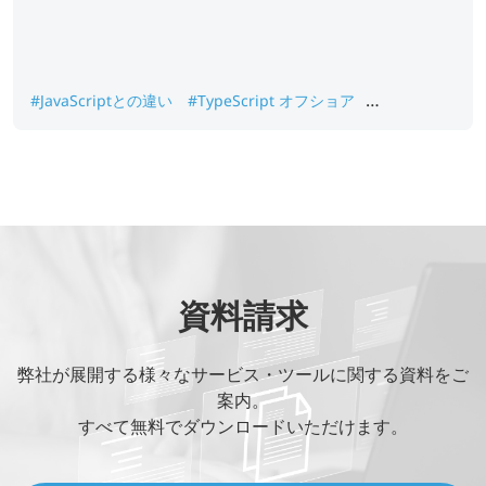
#JavaScriptとの違い
#TypeScript オフショア
#TypeScript メリット
#TypeScript 特徴
#TypeScript開発
#オフショア開発 成功ポイント
資料請求
弊社が展開する様々なサービス・ツールに関する資料をご
案内。
すべて無料でダウンロードいただけます。