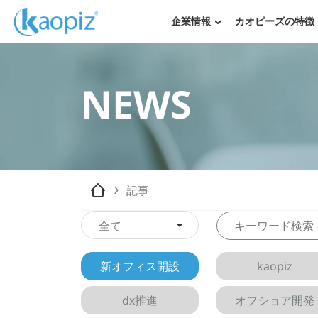
企業情報
カオピーズの特徴
NEWS
記事
全て
新オフィス開設
kaopiz
dx推進
オフショア開発