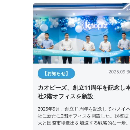
2025.09.3
【お知らせ】
カオピーズ、創立11周年を記念し
社2階オフィスを新設
2025年9月、創立11周年を記念してハノイ
社に新たに2階オフィスを開設した。規模拡
大と国際市場進出を加速する戦略的な一歩