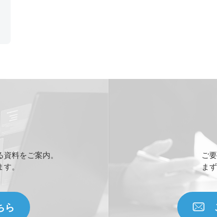
る資料をご案内。
ご要
ます。
まず
ちら