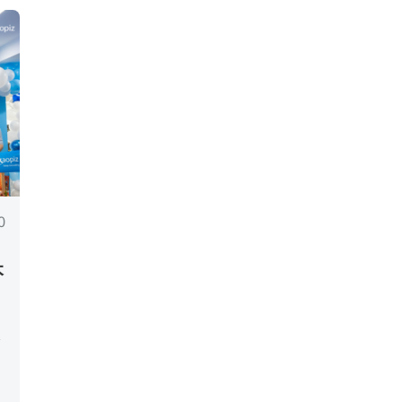
0
本
本
。