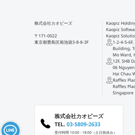
株式会社カオピーズ
Kaopiz Holding
Kaopiz Softwar
〒171-0022
Kaopiz Solutio
東京都豊島区南池袋3-8-8-3F
1-2-4-5-6F,
Building, T
Mo Ward, 
12F, SHB D
06 Nguyen 
Hai Chau 
Raffles Pl
Raffles Pla
Singapore
株式会社カオピーズ
TEL.
03-5809-2633
受付時間 10:00 - 18:00（土日祝休み）