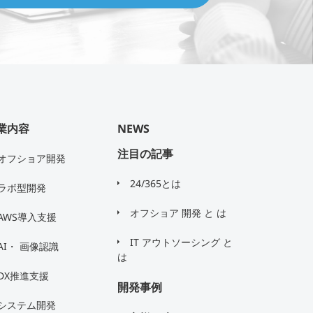
業内容
NEWS
注目の記事
オフショア開発
24/365とは
ラボ型開発
オフショア 開発 と は
AWS導入支援
IT アウトソーシング と
AI・ 画像認識
は
DX推進支援
開発事例
システム開発