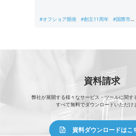
#オフショア開発
#創立11周年
#国際市場
進出
#新オフィス開設
#職場環境
資料請求
弊社が展開する様々なサービス・ツールに関す
すべて無料でダウンロードいただけ
資料ダウンロードはこ