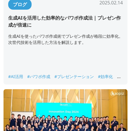
2025.02.14
ブログ
生成AIを活用した効率的なパワポ作成法｜プレゼン作
成が倍速に
生成AIを使ったパワポ作成術でプレゼン作成が格段に効率化。
次世代技術を活用した方法を解説します。
#AI活用
#パワポ作成
#プレゼンテーション
#効率化
#
次世代プレゼン作成術
#生成AI