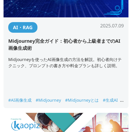
2025.07.09
AI・RAG
Midjourney完全ガイド：初心者から上級者までのAI
画像生成術
Midjourneyを使ったAI画像生成の方法を解説。初心者向けテ
クニック、プロンプトの書き方や料金プランも詳しく説明。
#AI画像生成
#Midjourney
#Midjourneyとは
#生成AI
#画像生成