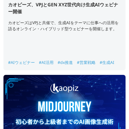
カオピーズ、VPJとGEN XYZ世代向け生成AIウェビナ
ー開催
カオピーズはVPJと共催で、生成AIをテーマに仕事への活用を
語るオンライン・ハイブリッド型ウェビナーを開催します。
#AIウェビナー
#AI活用
#dx推進
#営業戦略
#生成AI