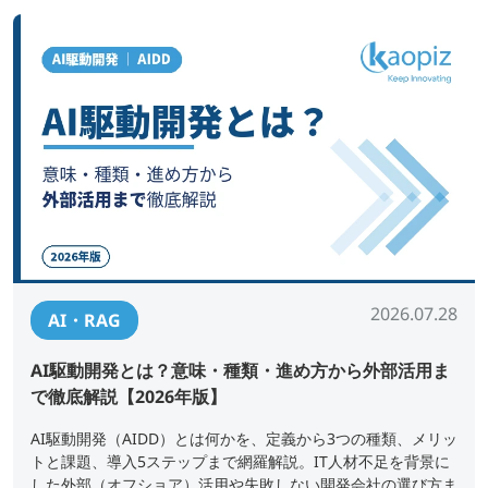
2026.07.28
AI・RAG
AI駆動開発とは？意味・種類・進め方から外部活用ま
で徹底解説【2026年版】
AI駆動開発（AIDD）とは何かを、定義から3つの種類、メリッ
トと課題、導入5ステップまで網羅解説。IT人材不足を背景に
した外部（オフショア）活用や失敗しない開発会社の選び方ま