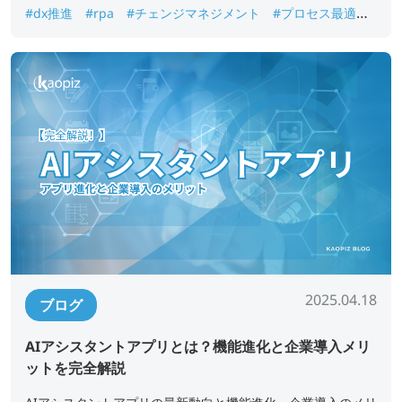
#dx推進
#rpa
#チェンジマネジメント
#プロセス最適化
#業務自動化ツール
#生成AI
2025.04.18
ブログ
AIアシスタントアプリとは？機能進化と企業導入メリ
ットを完全解説