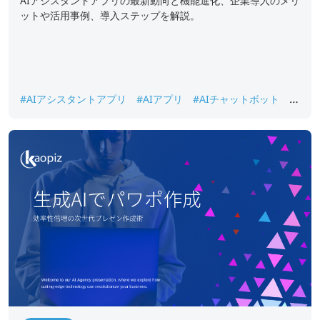
AIアシスタントアプリの最新動向と機能進化、企業導入のメリ
ットや活用事例、導入ステップを解説。
#AIアシスタントアプリ
#AIアプリ
#AIチャットボット
#
企業導入メリット
#業務効率化
#生成AI