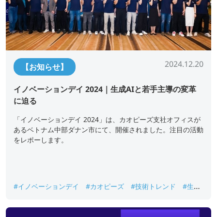
2024.12.20
【お知らせ】
イノベーションデイ 2024｜生成AIと若手主導の変革
に迫る
「イノベーションデイ 2024」は、カオピーズ支社オフィスが
あるベトナム中部ダナン市にて、開催されました。注目の活動
をレポーします。
#イノベーションデイ
#カオピーズ
#技術トレンド
#生成
AI
#社内イベント
#若手エンジニア