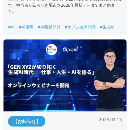
で、担当者が知るべき要点を2026年最新データでまとめまし
た。
#AI
#AI活用
#AI駆動開発
#オフショア開発
#生成AI
2026.01.13
【お知らせ】