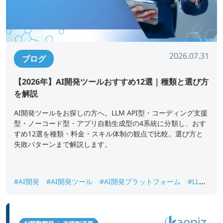
2026.07.31
ブログ
【2026年】AI開発ツールおすすめ12選｜種類と選び方
を解説
AI開発ツールをお探しの方へ。LLM API型・コーディング支援
型・ノーコード型・アプリ自動生成型の4系統に分類し、おす
すめ12選を種類・料金・スキル体制の観点で比較。選び方と
失敗パターンまで解説します。
#AI開発
#AI開発ツール
#AI開発プラットフォーム
#LLM
API
#ノーコードAI開発