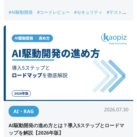
#AI駆動開発
#コードレビュー
#セキュリティ
#テスト自
動化
#要件定義
2026.07.30
AI・RAG
AI駆動開発の進め方とは？導入5ステップとロードマ
ップを解説【2026年版】