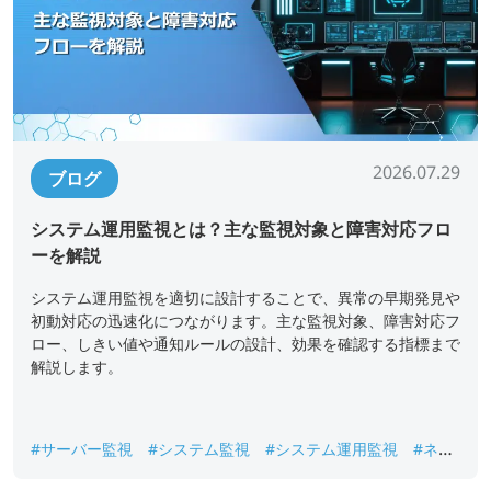
2026.07.29
ブログ
システム運用監視とは？主な監視対象と障害対応フロ
ーを解説
システム運用監視を適切に設計することで、異常の早期発見や
初動対応の迅速化につながります。主な監視対象、障害対応フ
ロー、しきい値や通知ルールの設計、効果を確認する指標まで
解説します。
#サーバー監視
#システム監視
#システム運用監視
#ネッ
トワーク監視
#ログ監視