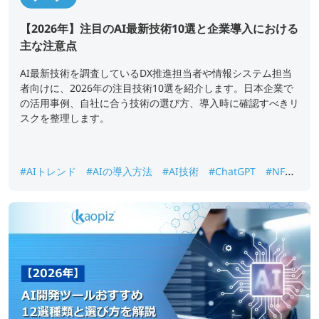
【2026年】注目のAI最新技術10選と企業導入における
主な注意点
AI最新技術を調査しているDX推進担当者や情報システム担当
者向けに、2026年の注目技術10選を紹介します。日本企業で
の活用事例、自社に合う技術の選び方、導入時に確認すべきリ
スクを整理します。
#AIトレンド
#AIの導入方法
#AI技術
#ChatGPT
#NFT
#オープンソースAI
#ジェネレーティブAI