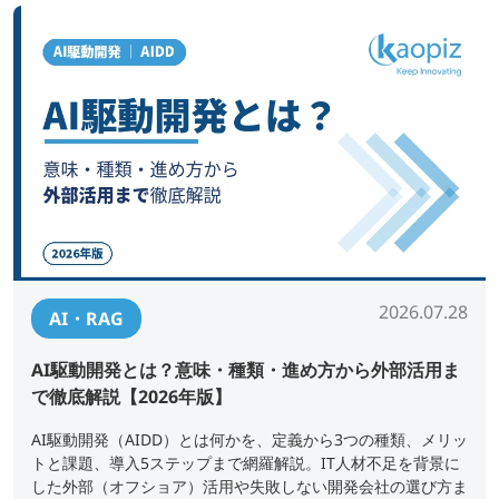
2026.07.28
AI・RAG
AI駆動開発とは？意味・種類・進め方から外部活用ま
で徹底解説【2026年版】
AI駆動開発（AIDD）とは何かを、定義から3つの種類、メリッ
トと課題、導入5ステップまで網羅解説。IT人材不足を背景に
した外部（オフショア）活用や失敗しない開発会社の選び方ま