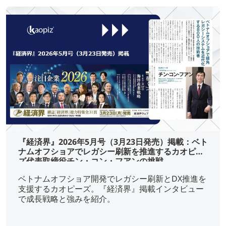
『経済界』2026年5月号（3月23日発売）掲載：ベト
ナムオフショアでレガシー刷新を推進するカオピー
ズ代表取締役チン・コン・フアンの挑戦
ベトナムオフショア開発でレガシー刷新とDX推進を
支援するカオピーズ。『経済界』掲載インタビュー
で成長戦略と強みを紹介。