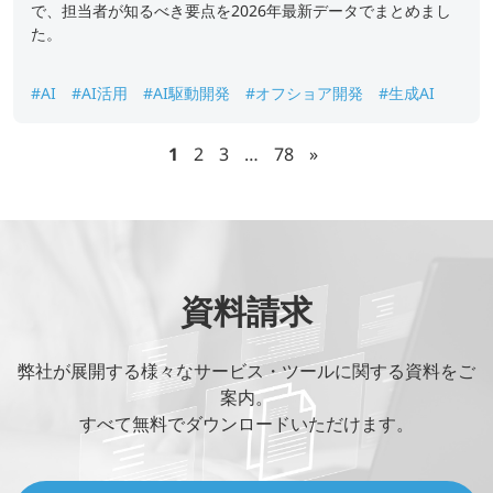
で、担当者が知るべき要点を2026年最新データでまとめまし
た。
#AI
#AI活用
#AI駆動開発
#オフショア開発
#生成AI
1
2
3
…
78
»
資料請求
弊社が展開する様々なサービス・ツールに関する資料をご
案内。
すべて無料でダウンロードいただけます。