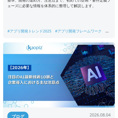
基準、開発の進め方、注意点まで、初めての企画・要件定義フ
ェーズに必要な情報を体系的に整理して解説します。
#アプリ開発トレンド2025
#アプリ開発フレームワーク
#
フレームワークおすすめ
#モバイルアプリ開発
#モバイル
アプリ開発ツール
#モバイルアプリ開発フレームワーク
2026.08.04
ブログ