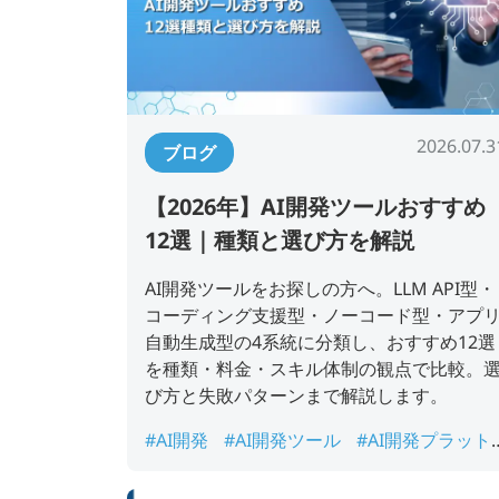
2026.07.3
ブログ
【2026年】AI開発ツールおすすめ
12選｜種類と選び方を解説
AI開発ツールをお探しの方へ。LLM API型・
コーディング支援型・ノーコード型・アプ
自動生成型の4系統に分類し、おすすめ12選
を種類・料金・スキル体制の観点で比較。
び方と失敗パターンまで解説します。
#AI開発
#AI開発ツール
#AI開発プラット
フォーム
#LLM API
#ノーコードAI開発