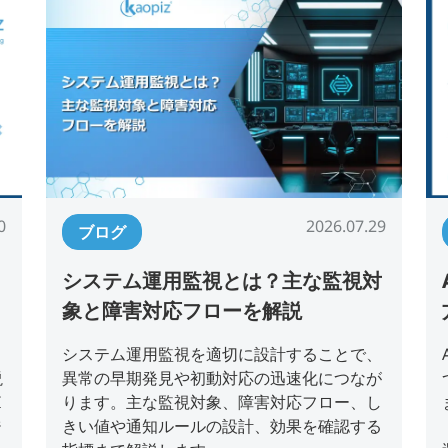
0
2026.07.29
ブログ
システム運用監視とは？主な監視対
ま
象と障害対応フローを解説
システム運用監視を適切に設計することで、
説
異常の早期発見や初動対応の迅速化につなが
I
ります。主な監視対象、障害対応フロー、し
ジ
きい値や通知ルールの設計、効果を確認する