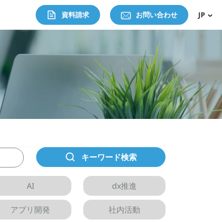
資料請求
お問い合わせ
JP
キーワード検索
AI
dx推進
アプリ開発
社内活動