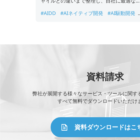
ャイルとの違いまで整理し、自社に最適な
め方を選ぶための判断材料をまとめました
#AIDD
#AIネイティブ開発
#AI駆動開発
#アジャイル
#仕様駆動開発
資料請求
弊社が展開する様々なサービス・ツールに関す
すべて無料でダウンロードいただけ
資料ダウンロードはこ