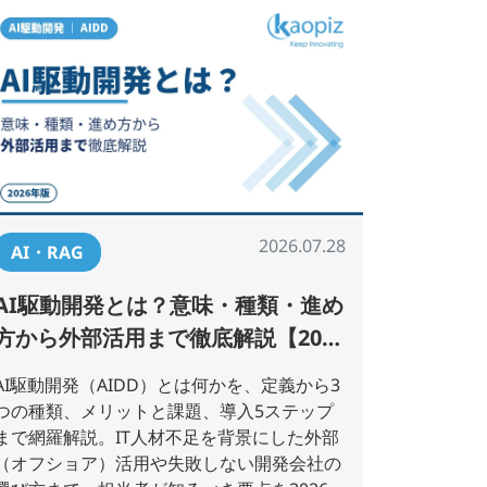
2026.07.28
AI・RAG
AI駆動開発とは？意味・種類・進め
方から外部活用まで徹底解説【2026
年版】
AI駆動開発（AIDD）とは何かを、定義から3
つの種類、メリットと課題、導入5ステップ
まで網羅解説。IT人材不足を背景にした外部
（オフショア）活用や失敗しない開発会社の