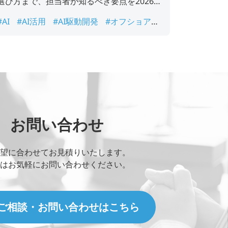
選び方まで、担当者が知るべき要点を2026年
最新データでまとめました。
#AI
#AI活用
#AI駆動開発
#オフショア開
発
#生成AI
お問い合わせ
望に合わせてお見積りいたします。
はお気軽にお問い合わせください。
ご相談・お問い合わせはこちら