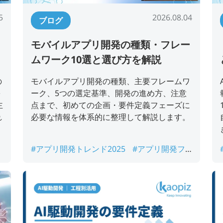
5
2026.08.04
ブログ
モバイルアプリ開発の種類・フレー
ムワーク10選と選び方を解説
の
モバイルアプリ開発の種類、主要フレームワ
を
ーク、5つの選定基準、開発の進め方、注意
主
点まで、初めての企画・要件定義フェーズに
れ
必要な情報を体系的に整理して解説します。
介
#アプリ開発トレンド2025
#アプリ開発フ
レームワーク
#フレームワークおすすめ
#
モバイルアプリ開発
#モバイルアプリ開発
ツール
#モバイルアプリ開発フレームワー
ク