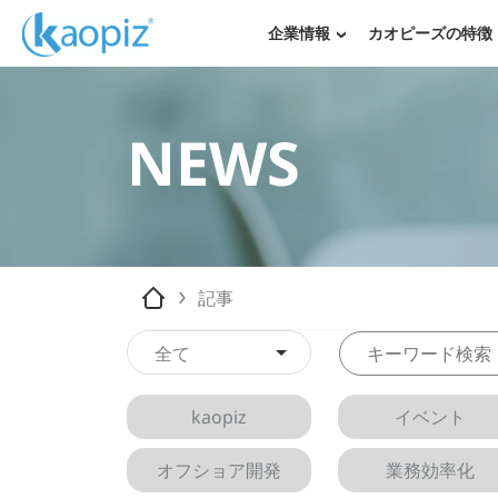
企業情報
カオピーズの特徴
NEWS
記事
全て
kaopiz
イベント
オフショア開発
業務効率化