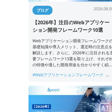
2026.08.0
ブログ
【2026年】注目のWebアプリケー
ション開発フレームワーク10選
Webアプリケーション開発フレームワーク
基礎知識や導入メリット、選定時の注意点
解説します。さらに、2026年に注目される
要フレームワーク13選を取り上げ、それぞ
の特徴や適した開発用途を分かりやすく紹
します。
#Webアプリケーションフレームワーク
#Webアプリ構築
#webアプリ開発
#Web
開発フレームワーク
#最新フレームワーク