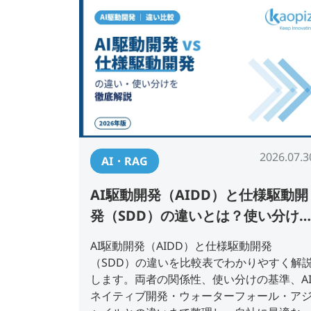
2026.07.3
AI・RAG
AI駆動開発（AIDD）と仕様駆動開
発（SDD）の違いとは？使い分け
で解説【2026年版】
AI駆動開発（AIDD）と仕様駆動開発
（SDD）の違いを比較表でわかりやすく解
します。両者の関係性、使い分けの基準、A
ネイティブ開発・ウォーターフォール・ア