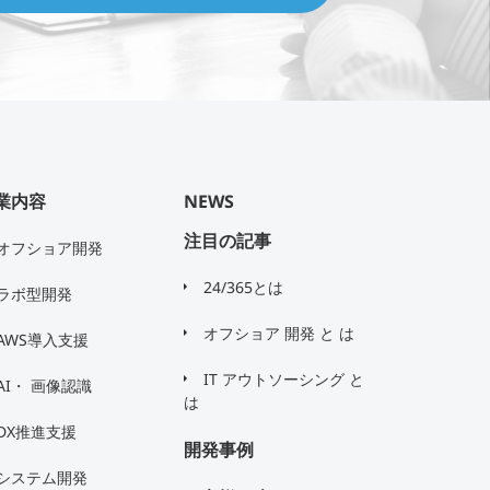
業内容
NEWS
注目の記事
オフショア開発
24/365とは
ラボ型開発
オフショア 開発 と は
AWS導入支援
IT アウトソーシング と
AI・ 画像認識
は
DX推進支援
開発事例
システム開発