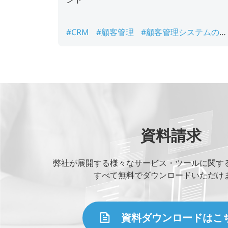
#CRM
#顧客管理
#顧客管理システムの機
能
#顧客管理メリット
資料請求
弊社が展開する様々なサービス・ツールに関す
すべて無料でダウンロードいただけ
資料ダウンロードはこ