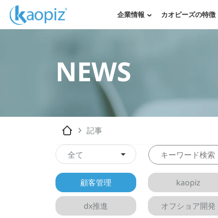
企業情報
カオピーズの特徴
NEWS
記事
全て
顧客管理
kaopiz
dx推進
オフショア開発