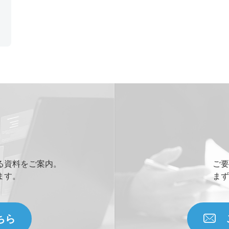
る資料をご案内。
ご要
ます。
まず
ちら