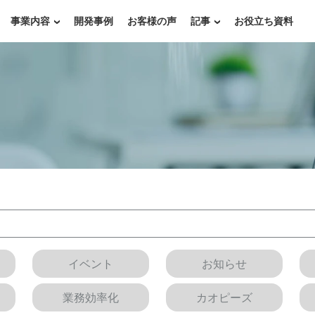
事業内容
開発事例
お客様の声
記事
お役立ち資料
イベント
お知らせ
業務効率化
カオピーズ