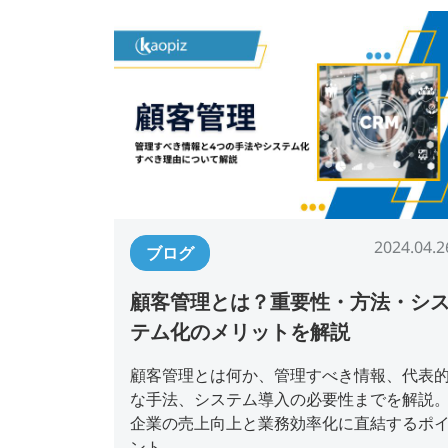
2024.04.2
ブログ
顧客管理とは？重要性・方法・シ
テム化のメリットを解説
顧客管理とは何か、管理すべき情報、代表
な手法、システム導入の必要性までを解説
企業の売上向上と業務効率化に直結するポ
ント