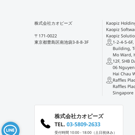
株式会社カオピーズ
Kaopiz Holding
Kaopiz Softwar
〒171-0022
Kaopiz Solutio
東京都豊島区南池袋3-8-8-3F
1-2-4-5-6F,
Building, T
Mo Ward, 
12F, SHB D
06 Nguyen 
Hai Chau 
Raffles Pl
Raffles Pla
Singapore
株式会社カオピーズ
TEL.
03-5809-2633
受付時間 10:00 - 18:00（土日祝休み）