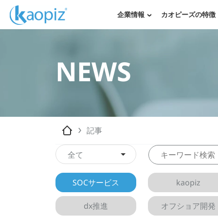
企業情報
カオピーズの特徴
NEWS
記事
全て
SOCサービス
kaopiz
dx推進
オフショア開発