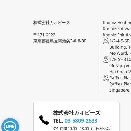
株式会社カオピーズ
Kaopiz Holding
Kaopiz Softwar
〒171-0022
Kaopiz Solutio
東京都豊島区南池袋3-8-8-3F
1-2-4-5-6F,
Building, T
Mo Ward, 
12F, SHB D
06 Nguyen 
Hai Chau 
Raffles Pl
Raffles Pla
Singapore
株式会社カオピーズ
TEL.
03-5809-2633
受付時間 10:00 - 18:00（土日祝休み）