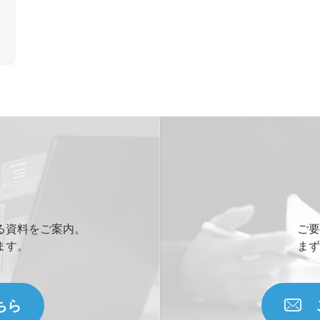
る資料をご案内。
ご要
ます。
まず
ちら