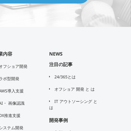
業内容
NEWS
注目の記事
オフショア開発
24/365とは
ラボ型開発
オフショア 開発 と は
AWS導入支援
IT アウトソーシング と
AI・ 画像認識
は
DX推進支援
開発事例
システム開発