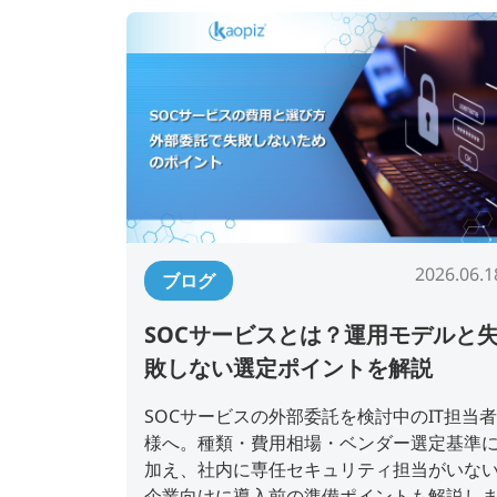
2026.06.1
ブログ
SOCサービスとは？運用モデルと
敗しない選定ポイントを解説
SOCサービスの外部委託を検討中のIT担当者
様へ。種類・費用相場・ベンダー選定基準
加え、社内に専任セキュリティ担当がいな
企業向けに導入前の準備ポイントも解説し