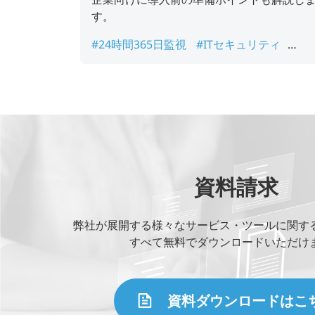
す。
#24時間365日監視
#ITセキュリティ
#kaopiz
#SOCサービス
#セキュリティ監
視
資料請求
弊社が展開する様々なサービス・ツールに関す
すべて無料でダウンロードいただけ
資料ダウンロードはこ