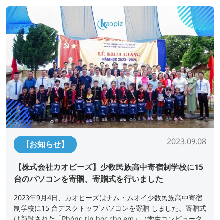
2023.09.08
【お知らせ】
【株式会社カオピーズ】少数民族高中寄宿制学校に15
台のパソコンを寄贈、寄贈式を行いました
2023年9月4日、カオピーズはナム・ムオイ少数民族高中寄宿
制学校に15 台デスクトップ パソコンを寄贈 しました。寄贈式
は新設された「Phòng tin học cho em」（学生コンピュータ