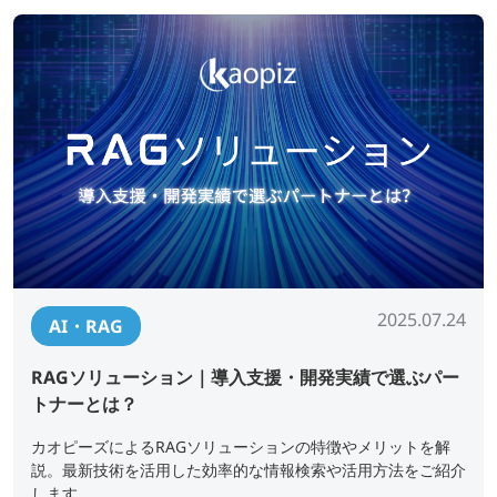
2025.07.24
AI・RAG
RAGソリューション｜導入支援・開発実績で選ぶパー
トナーとは？
カオピーズによるRAGソリューションの特徴やメリットを解
説。最新技術を活用した効率的な情報検索や活用方法をご紹介
します。