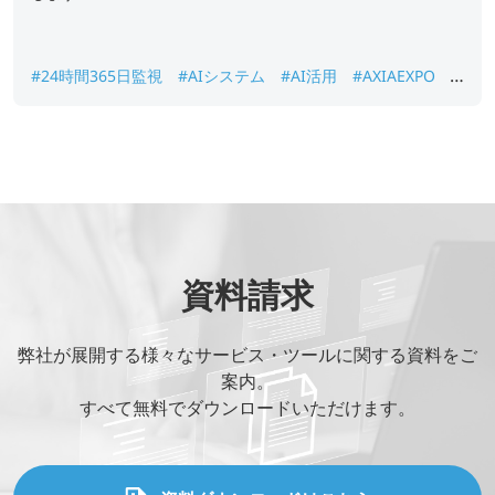
#24時間365日監視
#AIシステム
#AI活用
#AXIAEXPO
#
エネルギー
#オフショア開発
#画像解析
資料請求
弊社が展開する様々なサービス・ツールに関する資料をご
案内。
すべて無料でダウンロードいただけます。