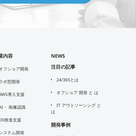
業内容
NEWS
注目の記事
オフショア開発
24/365とは
ラボ型開発
オフショア 開発 と は
AWS導入支援
IT アウトソーシング と
AI・ 画像認識
は
DX推進支援
開発事例
システム開発