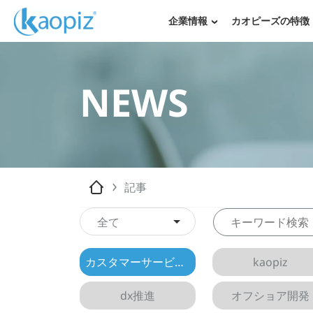
企業情報
カオピーズの特徴
NEWS
記事
全て
カスタマーサービス AI 活用法
kaopiz
dx推進
オフショア開発