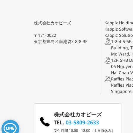
株式会社カオピーズ
Kaopiz Holding
Kaopiz Softwar
〒171-0022
Kaopiz Solutio
東京都豊島区南池袋3-8-8-3F
1-2-4-5-6F,
Building, T
Mo Ward, 
12F, SHB D
06 Nguyen 
Hai Chau 
Raffles Pl
Raffles Pla
Singapore
株式会社カオピーズ
TEL.
03-5809-2633
受付時間 10:00 - 18:00（土日祝休み）