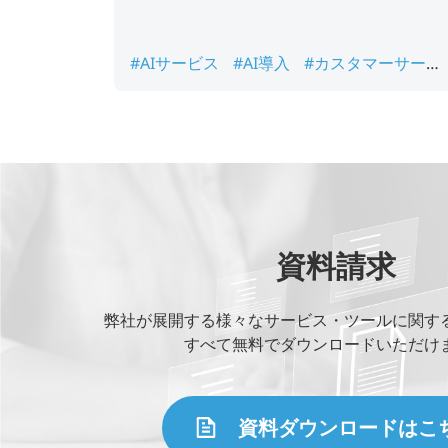
#AIサービス
#AI導入
#カスタマーサービ
ス
#カスタマーサービス AI
#カスタマー
ービス AI 活用法
資料請求
弊社が展開する様々なサービス・ツールに関す
すべて無料でダウンロードいただけ
資料ダウンロードはこ