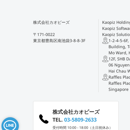
株式会社カオピーズ
Kaopiz Holding
Kaopiz Softwar
〒171-0022
Kaopiz Solutio
東京都豊島区南池袋3-8-8-3F
1-2-4-5-6F,
Building, T
Mo Ward, 
12F, SHB D
06 Nguyen 
Hai Chau 
Raffles Pl
Raffles Pla
Singapore
株式会社カオピーズ
TEL.
03-5809-2633
受付時間 10:00 - 18:00（土日祝休み）