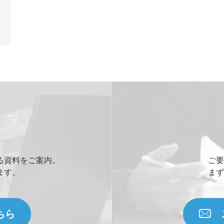
ェ
る資料をご案内。
ご要
ます。
まず
ちら