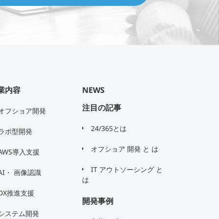
業内容
NEWS
注目の記事
オフショア開発
24/365とは
ラボ型開発
オフショア 開発 と は
AWS導入支援
IT アウトソーシング と
AI・ 画像認識
は
DX推進支援
開発事例
システム開発