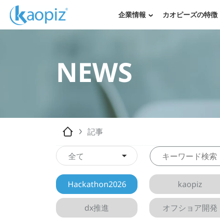
企業情報
カオピーズの特徴
NEWS
記事
全て
Hackathon2026
kaopiz
dx推進
オフショア開発