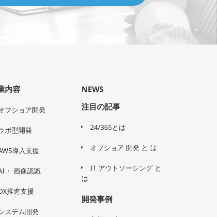
業内容
NEWS
注目の記事
オフショア開発
24/365とは
ラボ型開発
オフショア 開発 と は
AWS導入支援
IT アウトソーシング と
AI・ 画像認識
は
DX推進支援
開発事例
システム開発