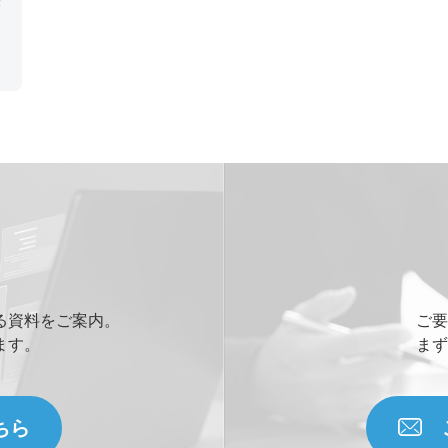
る資料をご案内。
ご要
ます。
まず
ちら