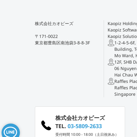
株式会社カオピーズ
Kaopiz Holding
Kaopiz Softwar
〒171-0022
Kaopiz Solutio
東京都豊島区南池袋3-8-8-3F
1-2-4-5-6F,
Building, T
Mo Ward, 
12F, SHB D
06 Nguyen 
Hai Chau 
Raffles Pl
Raffles Pla
Singapore
株式会社カオピーズ
TEL.
03-5809-2633
受付時間 10:00 - 18:00（土日祝休み）