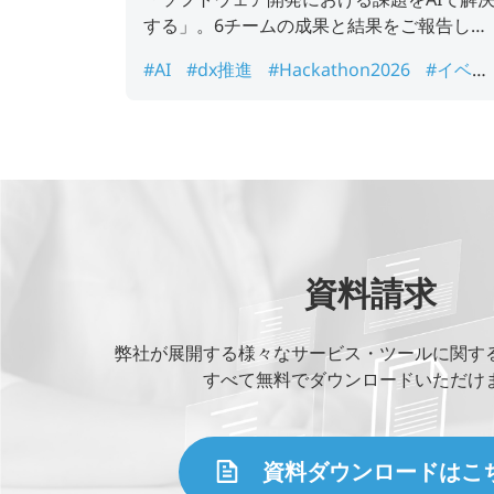
する」。6チームの成果と結果をご報告しま
す。
#AI
#dx推進
#Hackathon2026
#イベン
ト
#カオピーズ
資料請求
弊社が展開する様々なサービス・ツールに関す
すべて無料でダウンロードいただけ
資料ダウンロードはこ