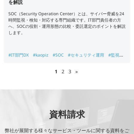
を解説
SOC（Security Operation Center）とは、サイバー脅威を24
時間監視・検知・対応する専門組織です。IT部門責任者の方
へ、SOCの役割・運用形態の比較・委託選定のポイントを解説
します。
#IT部門DX
#kaopiz
#SOC
#セキュリティ運用
#監視サ
ービス
1
2
3
»
資料請求
弊社が展開する様々なサービス・ツールに関する資料をご