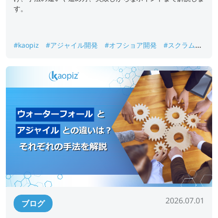
す。
#kaopiz
#アジャイル開発
#オフショア開発
#スクラム開
発
#ラボ型開発
2026.07.01
ブログ