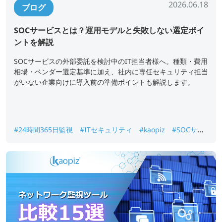
2026.06.18
ブログ
SOCサービスとは？運用モデルと失敗しない選定ポイ
ントを解説
SOCサービスの外部委託を検討中のIT担当者様へ。種類・費用
相場・ベンダー選定基準に加え、社内に専任セキュリティ担当
がいない企業向けに導入前の準備ポイントも解説します。
#24時間365日監視
#ITセキュリティ
#kaopiz
#SOCサー
ビス
#セキュリティ監視