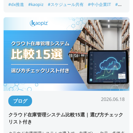
#dx推進
#kaopiz
#スケジュール共有
#中小企業IT
#業
務効率化
2026.06.18
ブログ
クラウド在庫管理システム比較15選 | 選び方チェック
リスト付き