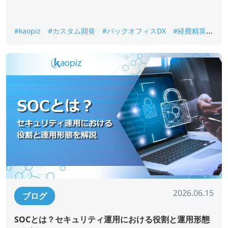
#kaopiz
#カスタム開発
#バックオフィスDX
#経費精算シ
ステム
#電子帳簿保存法
2026.06.15
ブログ
SOCとは？セキュリティ運用における役割と運用形態