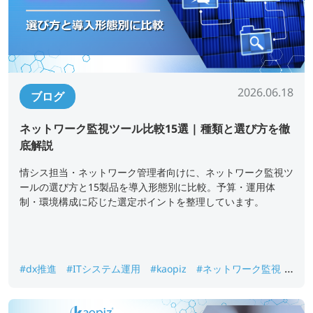
2026.06.18
ブログ
ネットワーク監視ツール比較15選 | 種類と選び方を徹
底解説
情シス担当・ネットワーク管理者向けに、ネットワーク監視ツ
ールの選び方と15製品を導入形態別に比較。予算・運用体
制・環境構成に応じた選定ポイントを整理しています。
#dx推進
#ITシステム運用
#kaopiz
#ネットワーク監視
#監視ツール比較