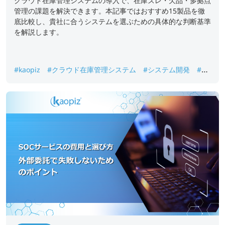
クラウド在庫管理システムの導入で、在庫ズレ・欠品・多拠点
管理の課題を解決できます。本記事ではおすすめ15製品を徹
底比較し、貴社に合うシステムを選ぶための具体的な判断基準
を解説します。
#kaopiz
#クラウド在庫管理システム
#システム開発
#中
小企業DX
#在庫管理