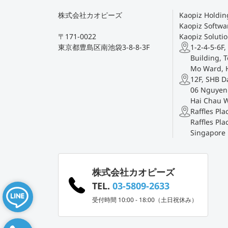
株式会社カオピーズ
Kaopiz Holding
Kaopiz Softwar
〒171-0022
Kaopiz Solutio
東京都豊島区南池袋3-8-8-3F
1-2-4-5-6F,
Building, T
Mo Ward, 
12F, SHB D
06 Nguyen 
Hai Chau 
Raffles Pl
Raffles Pla
Singapore
株式会社カオピーズ
TEL.
03-5809-2633
受付時間 10:00 - 18:00（土日祝休み）