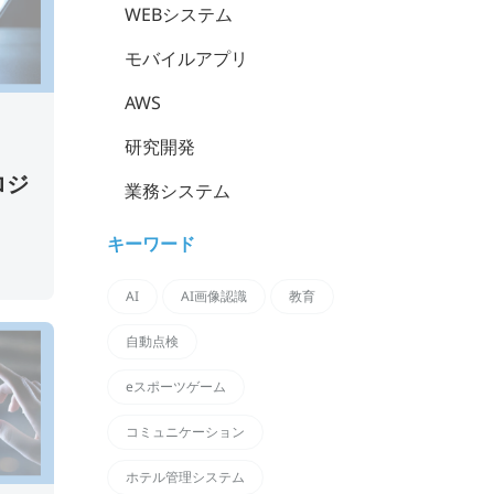
WEBシステム
モバイルアプリ
AWS
研究開発
ロジ
業務システム
キーワード
AI
AI画像認識
教育
自動点検
eスポーツゲーム
コミュニケーション
ホテル管理システム