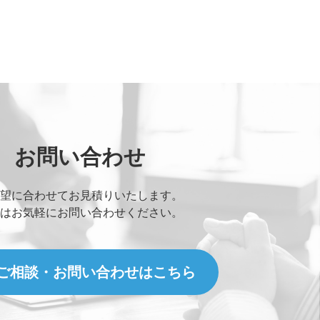
ァイルが送信できます。)
 here or
Browse Files
es.
Max File Size:
2 MB
お問い合わせ
。
望に合わせてお見積りいたします。
はお気軽にお問い合わせください。
扱い について」
に同意する
送信する
ご相談・お問い合わせはこちら