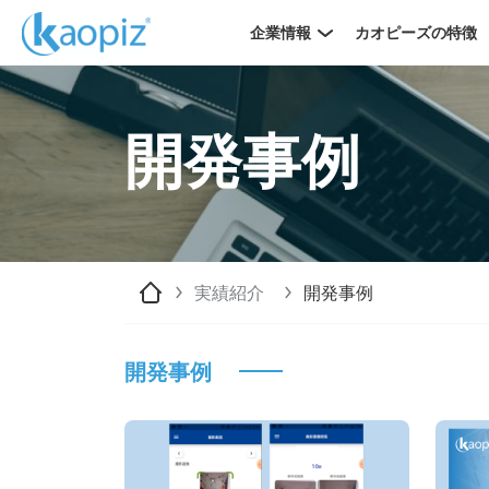
企業情報
カオピーズの特徴
開発事例
実績紹介
開発事例
開発事例