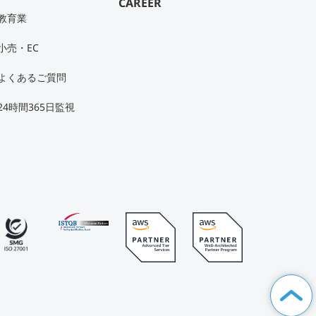
CAREER
教育業
小売・EC
よくあるご質問
24時間365日監視