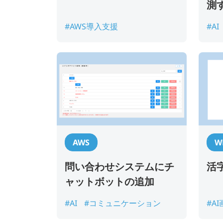
測
#AWS導入支援
#AI
AWS
W
問い合わせシステムにチ
活
ャットボットの追加
#AI
#コミュニケーション
#A