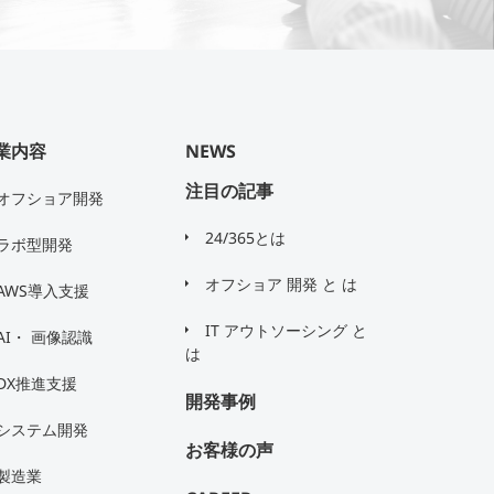
業内容
NEWS
注目の記事
オフショア開発
24/365とは
ラボ型開発
オフショア 開発 と は
AWS導入支援
IT アウトソーシング と
AI・ 画像認識
は
DX推進支援
開発事例
システム開発
お客様の声
製造業