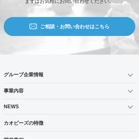
まずはお気軽にお問い合わせください。
ご相談の種類
*
ご相談・お問い合わせはこちら
当社WEBサイトを知った経緯
グループ企業情報
お問い合わせ内容
事業内容
NEWS
添付ファイル (合計10MBまでの添付ファイルが送信できま
す。)
カオピーズの特徴
Drag and drop files here or
Browse Files