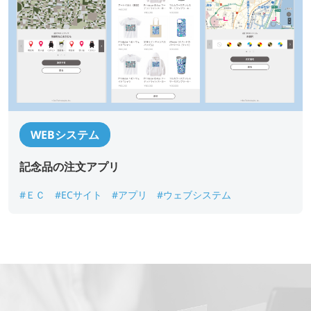
WEBシステム
記念品の注文アプリ
#ＥＣ
#ECサイト
#アプリ
#ウェブシステム
*
必須記入事項