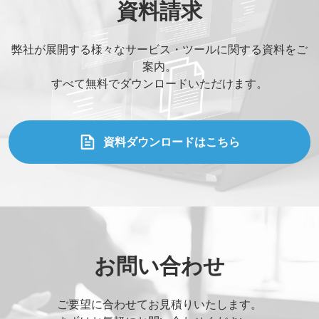
資料請求
貴社名
*
弊社が展開する様々なサービス・ツールに関する資料をご
案内。
お名前
*
すべて無料でダウンロードいただけます。
部署名
*
資料ダウンロードはこちら
役職
*
メールアドレス
*
お問い合わせ
ご要望に合わせてお見積りいたします。
ご連絡先電話番号
*