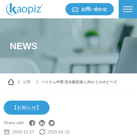
お問い合わせ
NEWS
記事
ベトナム中部 洪水被災地 に向かうカオピーズ
【お知らせ】
Share with :
2020.10.27
2025.01.10