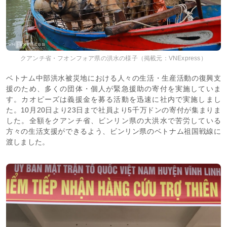
クアンチ省・フオンフォア県の洪水の様子（掲載元：VNExpress）
ベトナム中部洪水被災地における人々の生活・生産活動の復興支
援のため、多くの団体・個人が緊急援助の寄付を実施していま
す。カオピーズは義援金を募る活動を迅速に社内で実施しまし
た。10月20日より23日まで社員より5千万ドンの寄付が集まりま
した。全額をクアンチ省、ビンリン県の大洪水で苦労している
方々の生活支援ができるよう、ビンリン県のベトナム祖国戦線に
渡しました。