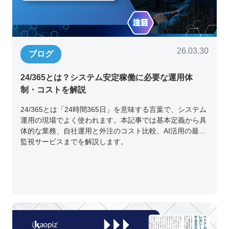
26.03.30
ブログ
24/365とは？システム安定稼働に必要な運用体
制・コストを解説
24/365とは「24時間365日」を意味する言葉で、システム
運用の現場でよく使われます。本記事では基本定義から具
体的な業務、自社運用と外注のコスト比較、AI活用の最新
監視サービスまでを解説します。