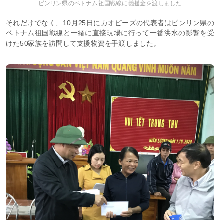
ビンリン県のベトナム祖国戦線に義援金を渡しました
それだけでなく、10月25日にカオピーズの代表者はビンリン県の
ベトナム祖国戦線と一緒に直接現場に行って一番洪水の影響を受
けた50家族を訪問して支援物資を手渡しました。