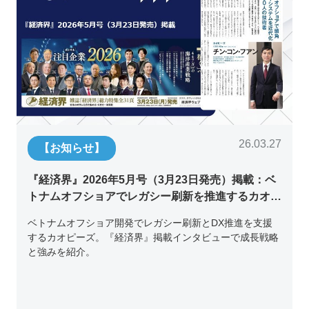
26.03.27
【お知らせ】
『経済界』2026年5月号（3月23日発売）掲載：ベ
トナムオフショアでレガシー刷新を推進するカオピ
ーズ代表取締役チン・コン・フアンの挑戦
ベトナムオフショア開発でレガシー刷新とDX推進を支援
するカオピーズ。『経済界』掲載インタビューで成長戦略
と強みを紹介。