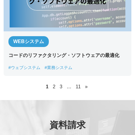
WEBシステム
コードのリファクタリング・ソフトウェアの最適化
#ウェブシステム
#業務システム
1
2
3
…
11
»
資料請求