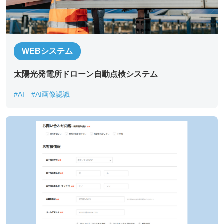
WEBシステム
太陽光発電所ドローン自動点検システム
#AI
#AI画像認識