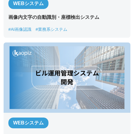
WEBシステム
画像内文字の自動識別・座標検出システム​
#AI画像認識
#業務系システム
WEBシステム