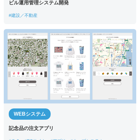
ビル運用管理システム開発
#建設／不動産
WEBシステム
記念品の注文アプリ