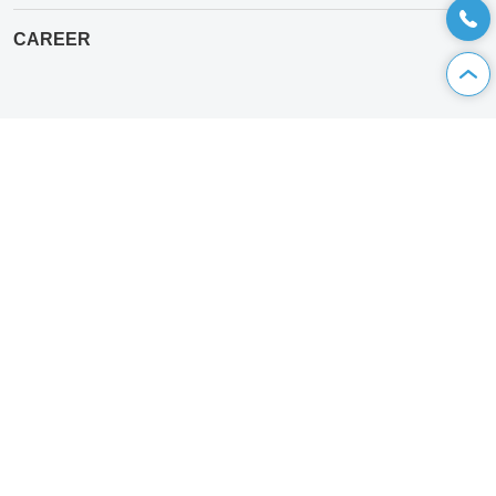
CAREER
私たちカオピーズは
お客様のビジネスの成功と、その先にある感動を創造します。