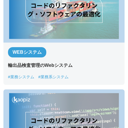
WEBシステム
輸出品検査管理のWebシステム
#業務システム
#業務系システム