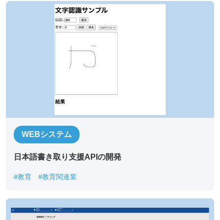
ご連絡先電話番号
*
ご相談の種類
*
当社WEBサイトを知った経緯
WEBシステム
お問い合わせ内容
日本語書き取り支援APIの開発
#教育
#教育関連業
添付ファイル (合計10MBまでの添付ファイルが送信できま
す。)