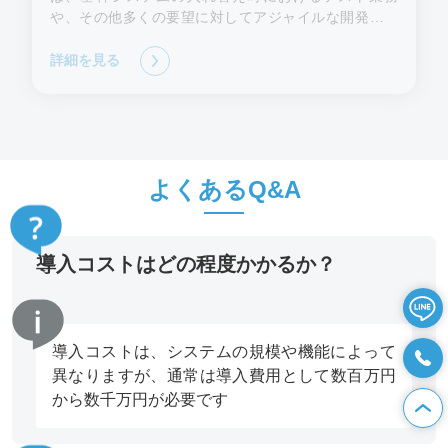
や、その他多くの要望に対してアジャイルな開発を実
施していただき、弊社の要求に応えていただいていま
す。
詳細を見る
よくあるQ&A
導入コストはどの程度かかるか？
導入コストは、システムの規模や機能によって
異なりますが、通常は導入費用として数百万円
から数千万円が必要です