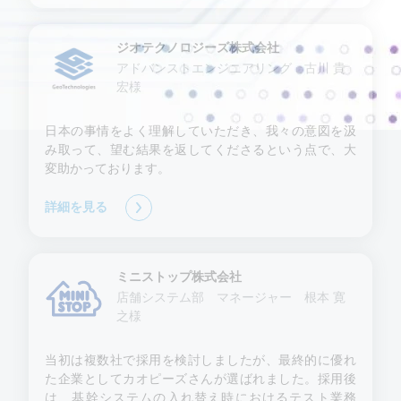
ジオテクノロジーズ株式会社
アドバンストエンジニアリング 古川 貴
宏様
日本の事情をよく理解していただき、我々の意図を汲
み取って、望む結果を返してくださるという点で、大
変助かっております。
詳細を見る
ミニストップ株式会社
店舗システム部 マネージャー 根本 寛
之様
当初は複数社で採用を検討しましたが、最終的に優れ
た企業としてカオピーズさんが選ばれました。採用後
は、基幹システムの入れ替え時におけるテスト業務