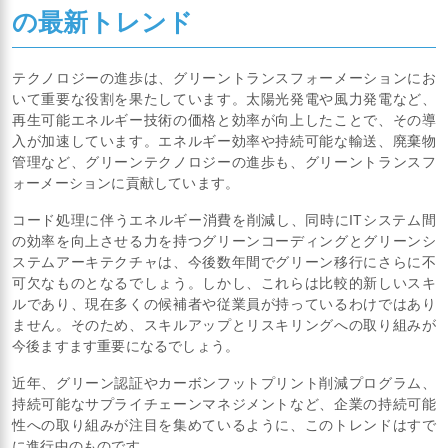
の最新トレンド
テクノロジーの進歩は、グリーントランスフォーメーションにお
いて重要な役割を果たしています。太陽光発電や風力発電など、
再生可能エネルギー技術の価格と効率が向上したことで、その導
入が加速しています。エネルギー効率や持続可能な輸送、廃棄物
管理など、グリーンテクノロジーの進歩も、グリーントランスフ
ォーメーションに貢献しています。
コード処理に伴うエネルギー消費を削減し、同時にITシステム間
の効率を向上させる力を持つグリーンコーディングとグリーンシ
ステムアーキテクチャは、今後数年間でグリーン移行にさらに不
可欠なものとなるでしょう。しかし、これらは比較的新しいスキ
ルであり、現在多くの候補者や従業員が持っているわけではあり
ません。そのため、スキルアップとリスキリングへの取り組みが
今後ますます重要になるでしょう。
近年、グリーン認証やカーボンフットプリント削減プログラム、
持続可能なサプライチェーンマネジメントなど、企業の持続可能
性への取り組みが注目を集めているように、このトレンドはすで
に進行中のものです。