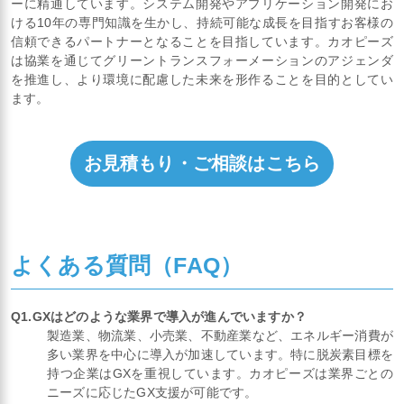
ーに精通しています。システム開発やアプリケーション開発にお
ける10年の専門知識を生かし、持続可能な成長を目指すお客様の
信頼できるパートナーとなることを目指しています。カオピーズ
は協業を通じてグリーントランスフォーメーションのアジェンダ
を推進し、より環境に配慮した未来を形作ることを目的としてい
ます。
お見積もり・ご相談はこちら
よくある質問（FAQ）
Q1.GXはどのような業界で導入が進んでいますか？
製造業、物流業、小売業、不動産業など、エネルギー消費が
多い業界を中心に導入が加速しています。特に脱炭素目標を
持つ企業はGXを重視しています。カオピーズは業界ごとの
ニーズに応じたGX支援が可能です。