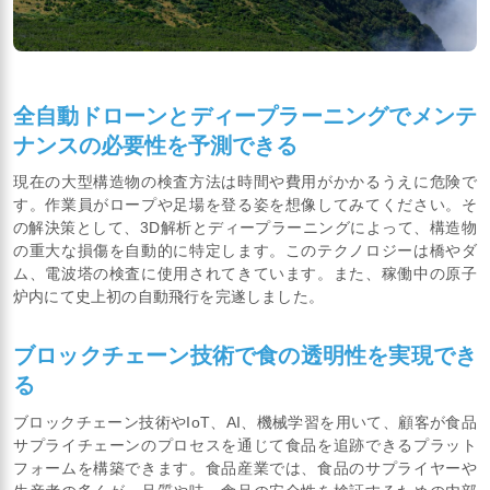
全自動ドローンとディープラーニングでメンテ
ナンスの必要性を予測できる
現在の大型構造物の検査方法は時間や費用がかかるうえに危険で
す。作業員がロープや足場を登る姿を想像してみてください。そ
の解決策として、3D解析とディープラーニングによって、構造物
の重大な損傷を自動的に特定します。このテクノロジーは橋やダ
ム、電波塔の検査に使用されてきています。また、稼働中の原子
炉内にて史上初の自動飛行を完遂しました。
ブロックチェーン技術で食の透明性を実現でき
る
ブロックチェーン技術やIoT、AI、機械学習を用いて、顧客が食品
サプライチェーンのプロセスを通じて食品を追跡できるプラット
フォームを構築できます。食品産業では、食品のサプライヤーや