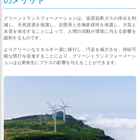
のメリット
グリーントランスフォーメーションは、温室効果ガスの排出を削
減し、天然資源を保護し、生態系と生物多様性を保護し、大気と
水質を保全することによって、人間の活動が環境に与える影響を
緩和するものです。
よりクリーンなエネルギー源に移行し、汚染を減少させ、持続可
能な慣行を促進することにより、グリーントランスフォーメーシ
ョンは公衆衛生にプラスの影響を与えることができます。