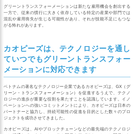
グリーントランスフォーメーションは新たな雇用機会を創出する
一方で、従来の慣行に大きく依存している特定の産業や部門では
混乱や雇用喪失が生じる可能性があり、それが技能不足にもつな
がる怖れがあります。
カオピーズは、テクノロジーを通し
ていつでもグリーントランスフォー
メーションに対応できます
ベトナムの著名なテクノロジー企業であるカオピーズは、
GX（グ
リーン・トランスフォーメーション）
を促進するうえで、テクノ
ロジーの進歩が重要な役割を果たすことを認識しています。イノ
ベーションへの強いコミットメントにより、カオピーズは日本の
パートナーと協力し、持続可能性の促進を目的とした数々のプロ
ジェクトを成功させてきました。
カオピーズは、AIやブロックチェーンなどの最先端のテクノロジ