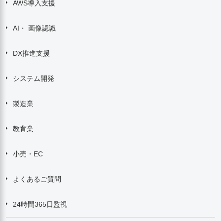
AWS導入支援
AI・ 画像認識
DX推進支援
システム開発
製造業
教育業
小売・EC
よくあるご質問
24時間365日監視