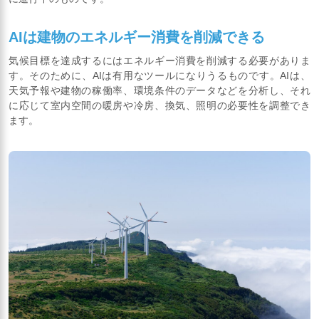
AIは建物のエネルギー消費を削減できる
気候目標を達成するにはエネルギー消費を削減する必要がありま
す。そのために、AIは有用なツールになりうるものです。AIは、
天気予報や建物の稼働率、環境条件のデータなどを分析し、それ
に応じて室内空間の暖房や冷房、換気、照明の必要性を調整でき
ます。