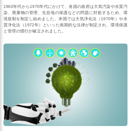
1960年代から1970年代にかけて、各国の政府は大気汚染や水質汚
染、廃棄物の管理、生息地の保護などの問題に対処するため、環
境規制を制定し始めました。米国では大気浄化法（1970年）や水
質浄化法（1972年）といった画期的な法律が制定され、環境保護
と管理の慣行が確立されました。