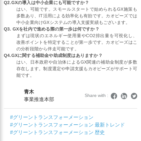
Q2.GXの導入は中小企業にも可能ですか？
はい、可能です。スモールスタートで始められるGX施策も
多数あり、IT活用による効率化も有効です。カオピーズでは
中小企業向けGXシステムの導入支援実績もございます。
Q3. GXを社内で進める際の第一歩は何ですか？
まずは現状のエネルギー使用量やCO2排出量を可視化し、
改善ポイントを特定することが第一歩です。カオピーズはこ
の分析段階から伴走可能です。
Q4.GXに関する補助金や助成制度はありますか？
はい、日本政府や自治体によるGX関連の補助金制度が多数
存在します。制度選定や申請支援もカオピーズがサポート可
能です。
青木
Share with :
事業推進本部
#グリーントランスフォーメーション
#グリーントランスフォーメーション 最新トレンド
#グリーントランスフォーメーション 歴史