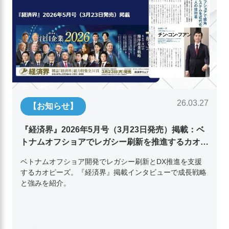
26.03.27
【お知らせ】
『経済界』2026年5月号（3月23日発売）掲載：ベ
トナムオフショアでレガシー刷新を推進するカオピ
ーズ代表取締役チン・コン・フアンの挑戦
ベトナムオフショア開発でレガシー刷新とDX推進を支援
するカオピーズ。『経済界』掲載インタビューで成長戦略
と強みを紹介。