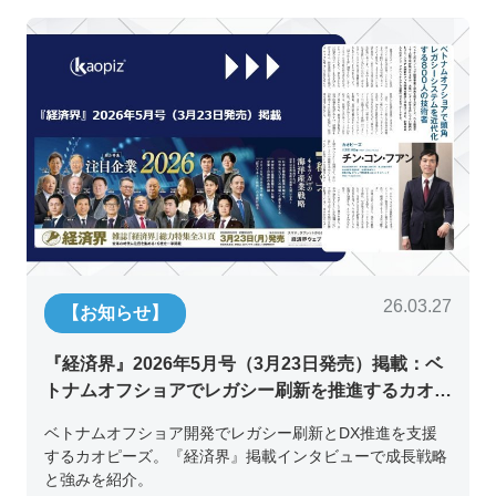
26.03.27
【お知らせ】
『経済界』2026年5月号（3月23日発売）掲載：ベ
トナムオフショアでレガシー刷新を推進するカオピ
ーズ代表取締役チン・コン・フアンの挑戦
ベトナムオフショア開発でレガシー刷新とDX推進を支援
するカオピーズ。『経済界』掲載インタビューで成長戦略
と強みを紹介。