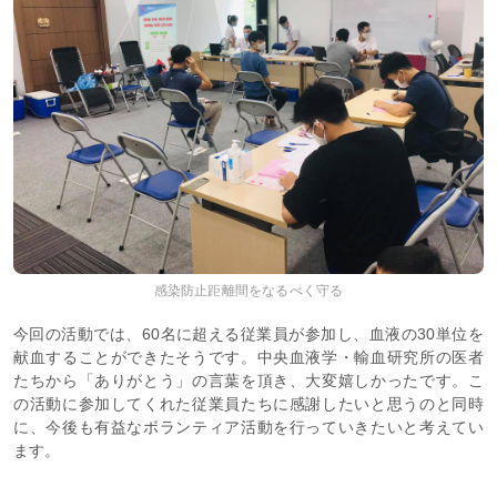
感染防止距離間をなるべく守る
今回の活動では、60名に超える従業員が参加し、血液の30単位を
献血することができたそうです。中央血液学・輸血研究所の医者
たちから「ありがとう」の言葉を頂き、大変嬉しかったです。こ
の活動に参加してくれた従業員たちに感謝したいと思うのと同時
に、今後も有益なボランティア活動を行っていきたいと考えてい
ます。