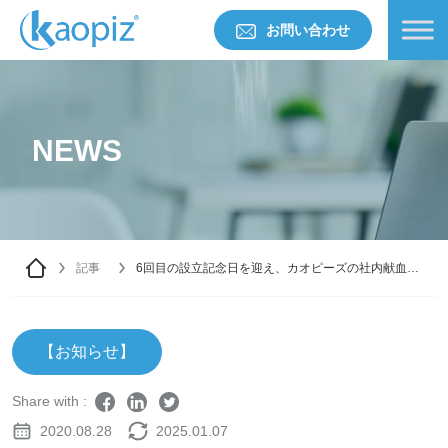
お問い合わせ
NEWS
記事
6回目の設立記念日を迎え、カオピーズの社内献血活
動
【お知らせ】
Share with :
2020.08.28
2025.01.07