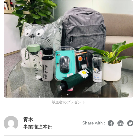
献血者のプレゼント
青木
Share with :
事業推進本部